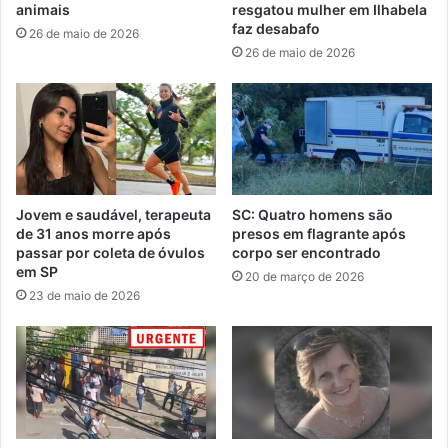
animais
resgatou mulher em Ilhabela
faz desabafo
26 de maio de 2026
26 de maio de 2026
Jovem e saudável, terapeuta
SC: Quatro homens são
de 31 anos morre após
presos em flagrante após
passar por coleta de óvulos
corpo ser encontrado
em SP
20 de março de 2026
23 de maio de 2026