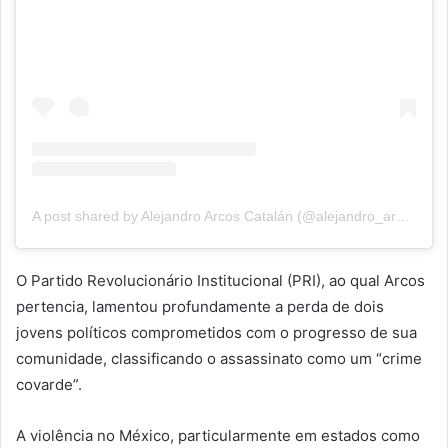
A post shared by Alejandro Arcos Catalán (@alejandro_arcos_calatan)
O Partido Revolucionário Institucional (PRI), ao qual Arcos
pertencia, lamentou profundamente a perda de dois
jovens políticos comprometidos com o progresso de sua
comunidade, classificando o assassinato como um “crime
covarde”.
A violência no México, particularmente em estados como