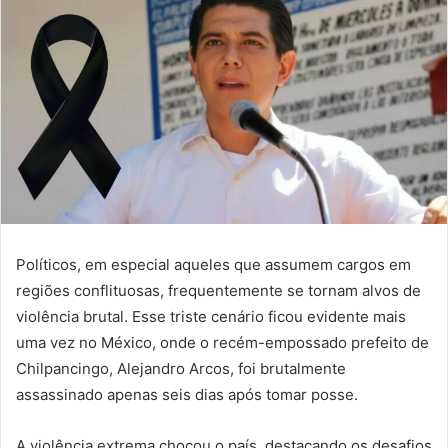
Políticos, em especial aqueles que assumem cargos em
regiões conflituosas, frequentemente se tornam alvos de
violência brutal. Esse triste cenário ficou evidente mais
uma vez no México, onde o recém-empossado prefeito de
Chilpancingo, Alejandro Arcos, foi brutalmente
assassinado apenas seis dias após tomar posse.
A violência extrema chocou o país, destacando os desafios