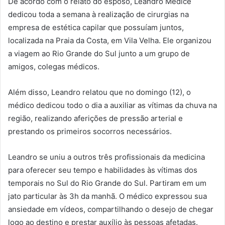
De acordo com o relato do esposo, Leandro Medice
dedicou toda a semana à realização de cirurgias na
empresa de estética capilar que possuíam juntos,
localizada na Praia da Costa, em Vila Velha. Ele organizou
a viagem ao Rio Grande do Sul junto a um grupo de
amigos, colegas médicos.
Além disso, Leandro relatou que no domingo (12), o
médico dedicou todo o dia a auxiliar as vítimas da chuva na
região, realizando aferições de pressão arterial e
prestando os primeiros socorros necessários.
Leandro se uniu a outros três profissionais da medicina
para oferecer seu tempo e habilidades às vítimas dos
temporais no Sul do Rio Grande do Sul. Partiram em um
jato particular às 3h da manhã. O médico expressou sua
ansiedade em vídeos, compartilhando o desejo de chegar
logo ao destino e prestar auxílio às pessoas afetadas.