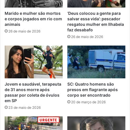
Marido e mulher são mortos
‘Deus colocou a gente para
e corpos jogados em rio com
salvar essa vida’: pescador
animais
resgatou mulher em Ilhabela
faz desabafo
26 de maio de 2026
26 de maio de 2026
Jovem e saudável, terapeuta
SC: Quatro homens são
de 31 anos morre após
presos em flagrante após
passar por coleta de óvulos
corpo ser encontrado
em SP
20 de março de 2026
23 de maio de 2026