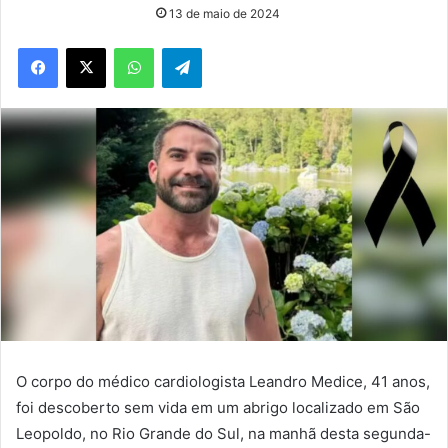
13 de maio de 2024
WhatsApp
Telegram
O corpo do médico cardiologista Leandro Medice, 41 anos,
foi descoberto sem vida em um abrigo localizado em São
Leopoldo, no Rio Grande do Sul, na manhã desta segunda-