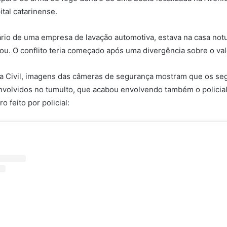
ital catarinense.
ário de uma empresa de lavação automotiva, estava na casa no
iou. O conflito teria começado após uma divergência sobre o val
ia Civil, imagens das câmeras de segurança mostram que os se
volvidos no tumulto, que acabou envolvendo também o policial.
o feito por policial: