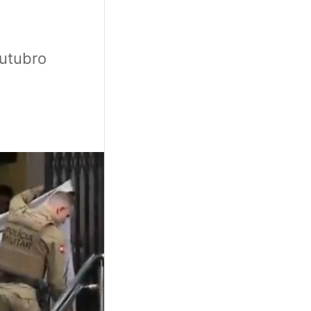
outubro