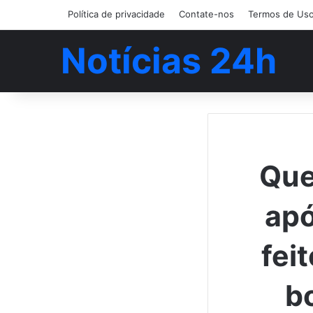
Política de privacidade
Contate-nos
Termos de Us
Notícias 24h
Que
apó
fei
b