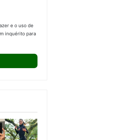
azer e o uso de
um inquérito para