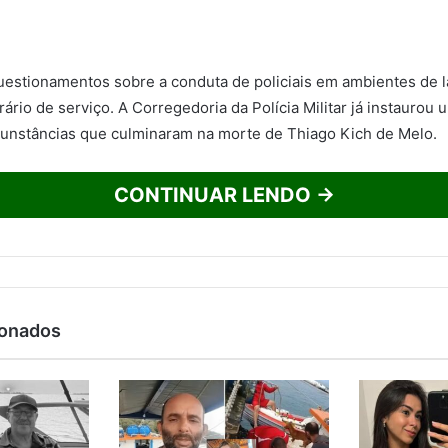
uestionamentos sobre a conduta de policiais em ambientes de l
ário de serviço. A Corregedoria da Polícia Militar já instaurou 
rcunstâncias que culminaram na morte de Thiago Kich de Melo.
CONTINUAR LENDO →
ionados