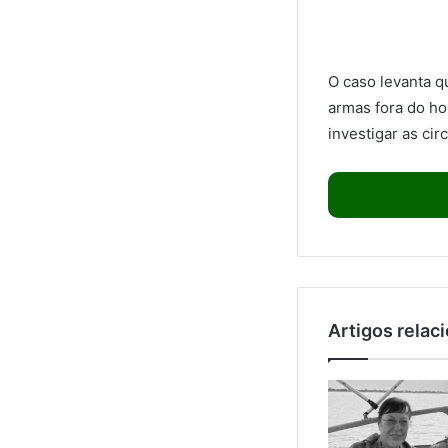
O caso levanta q
armas fora do hor
investigar as ci
Artigos relac