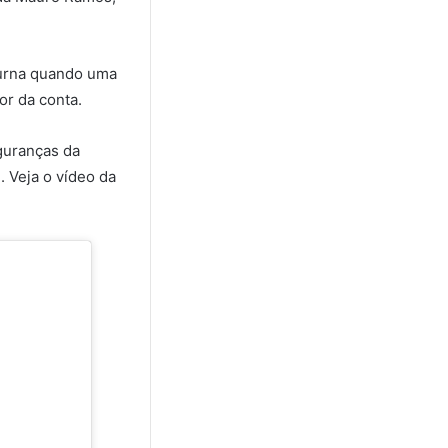
turna quando uma
or da conta.
guranças da
 Veja o vídeo da