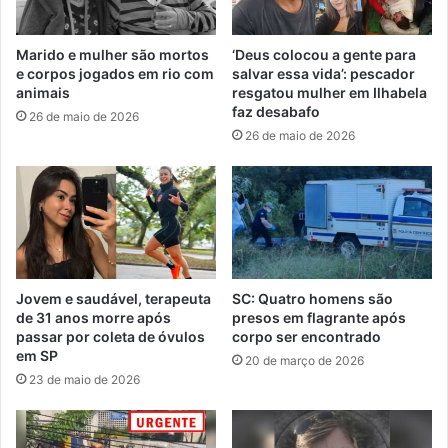
Marido e mulher são mortos
‘Deus colocou a gente para
e corpos jogados em rio com
salvar essa vida’: pescador
animais
resgatou mulher em Ilhabela
faz desabafo
26 de maio de 2026
26 de maio de 2026
Jovem e saudável, terapeuta
SC: Quatro homens são
de 31 anos morre após
presos em flagrante após
passar por coleta de óvulos
corpo ser encontrado
em SP
20 de março de 2026
23 de maio de 2026