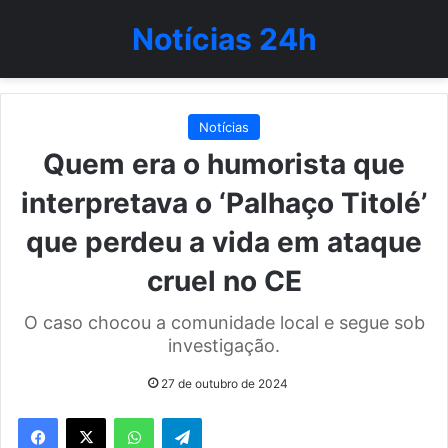
Notícias 24h
Notícias
Quem era o humorista que
interpretava o ‘Palhaço Titolé’
que perdeu a vida em ataque
cruel no CE
O caso chocou a comunidade local e segue sob
investigação.
27 de outubro de 2024
WhatsApp
Telegram