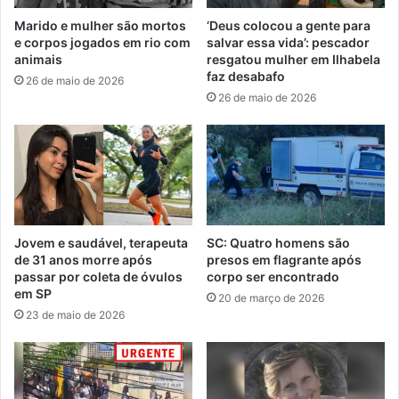
Marido e mulher são mortos
‘Deus colocou a gente para
e corpos jogados em rio com
salvar essa vida’: pescador
animais
resgatou mulher em Ilhabela
faz desabafo
26 de maio de 2026
26 de maio de 2026
Jovem e saudável, terapeuta
SC: Quatro homens são
de 31 anos morre após
presos em flagrante após
passar por coleta de óvulos
corpo ser encontrado
em SP
20 de março de 2026
23 de maio de 2026