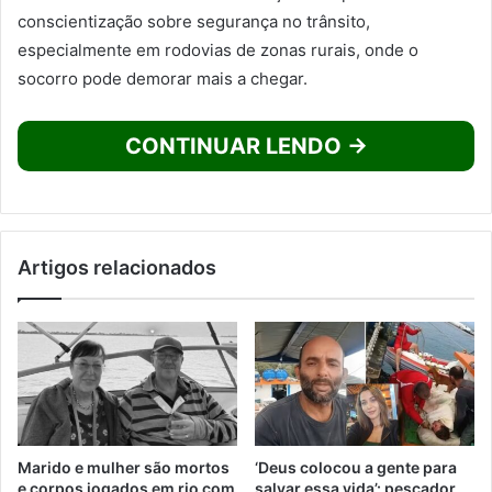
conscientização sobre segurança no trânsito,
especialmente em rodovias de zonas rurais, onde o
socorro pode demorar mais a chegar.
CONTINUAR LENDO →
Artigos relacionados
Marido e mulher são mortos
‘Deus colocou a gente para
e corpos jogados em rio com
salvar essa vida’: pescador