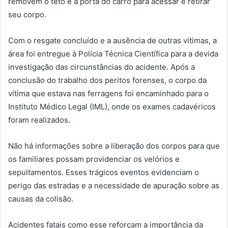
removem o teto e a porta do carro para acessar e retirar
seu corpo.
Com o resgate concluído e a ausência de outras vítimas, a
área foi entregue à Polícia Técnica Científica para a devida
investigação das circunstâncias do acidente. Após a
conclusão do trabalho dos peritos forenses, o corpo da
vítima que estava nas ferragens foi encaminhado para o
Instituto Médico Legal (IML), onde os exames cadavéricos
foram realizados.
Não há informações sobre a liberação dos corpos para que
os familiares possam providenciar os velórios e
sepultamentos. Esses trágicos eventos evidenciam o
perigo das estradas e a necessidade de apuração sobre as
causas da colisão.
Acidentes fatais como esse reforçam a importância da