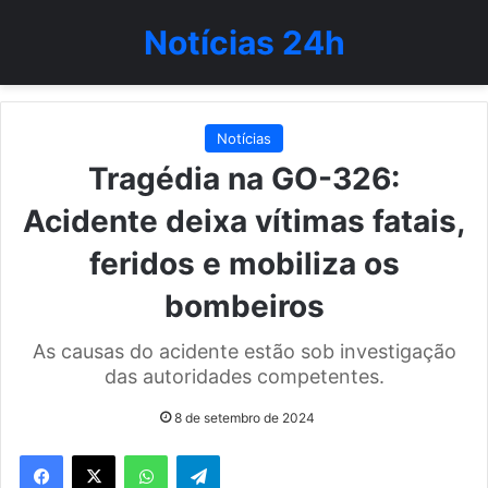
Notícias 24h
Notícias
Tragédia na GO-326:
Acidente deixa vítimas fatais,
feridos e mobiliza os
bombeiros
As causas do acidente estão sob investigação
das autoridades competentes.
8 de setembro de 2024
WhatsApp
Telegram