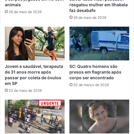
animais
resgatou mulher em Ilhabela
faz desabafo
26 de maio de 2026
26 de maio de 2026
Jovem e saudável, terapeuta
SC: Quatro homens são
de 31 anos morre após
presos em flagrante após
passar por coleta de óvulos
corpo ser encontrado
em SP
20 de março de 2026
23 de maio de 2026