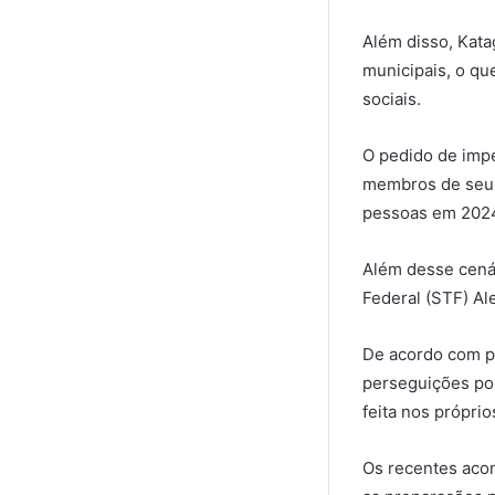
Além disso, Kata
municipais, o qu
sociais.
O pedido de impe
membros de seu 
pessoas em 2024,
Além desse cená
Federal (STF) Al
De acordo com pu
perseguições pol
feita nos próprio
Os recentes acon