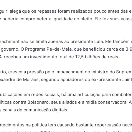
guiri alega que os repasses foram realizados pouco antes das e
e poderia comprometer a igualdade do pleito. Ele fez suas acu
achment não se limita apenas ao presidente Lula. Ele também i
governo. O Programa Pé-de-Meia, que beneficiou cerca de 3,9
 recebeu um investimento total de 12,5 bilhões de reais.
rio, cresce a pressão pelo impeachment do ministro do Suprem
exandre de Moraes, segundo apoiadores do ex-presidente Jair 
blicações em redes sociais, há uma articulação para combater
íticas contra Bolsonaro, seus aliados e a mídia conservadora. A
s canais de comunicação digitais.
tecimentos na política tem causado bastante repercussão nacio