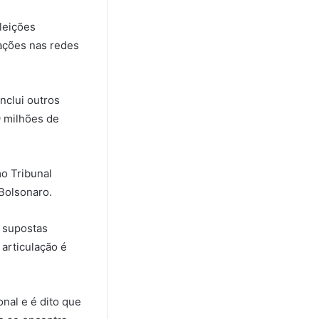
leições
sações nas redes
nclui outros
 milhões de
o Tribunal
Bolsonaro.
 supostas
 articulação é
nal e é dito que