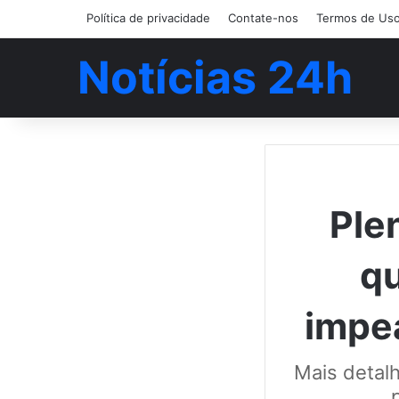
Política de privacidade
Contate-nos
Termos de Us
Notícias 24h
Ple
q
impe
Mais detal