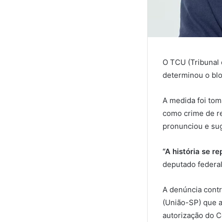
O TCU (Tribunal 
determinou o bl
A medida foi tom
como crime de re
pronunciou e sug
“A história se r
deputado federal
A denúncia contr
(União-SP) que 
autorização do C