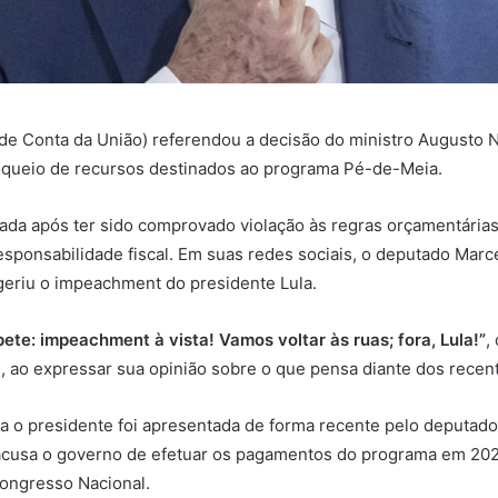
de Conta da União) referendou a decisão do ministro Augusto 
oqueio de recursos destinados ao programa Pé-de-Meia.
ada após ter sido comprovado violação às regras orçamentárias
sponsabilidade fiscal. Em suas redes sociais, o deputado Marc
eriu o impeachment do presidente Lula.
epete: impeachment à vista! Vamos voltar às ruas; fora, Lula!”
,
, ao expressar sua opinião sobre o que pensa diante dos recen
a o presidente foi apresentada de forma recente pelo deputado
acusa o governo de efetuar os pagamentos do programa em 202
ongresso Nacional.