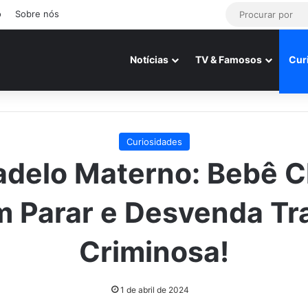
o
Sobre nós
Notícias
TV & Famosos
Cur
Curiosidades
adelo Materno: Bebê C
 Parar e Desvenda T
Criminosa!
1 de abril de 2024