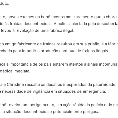
duto.
e, novos exames na bebê mostraram claramente que o choro 
do às fraldas desconhecidas. A polícia, alertada pela descoberta
levou à revelação de uma fábrica ilegal.
do amigo fabricante de fraldas resultou em sua prisão, e a fábric
chada para impedir a produção contínua de fraldas ilegais.
aca a importância de os pais estarem atentos a sinais incomuns
médica imediata.
na e Christine ressalta os desafios inesperados da paternidade,
 necessidade de vigilância em situações de emergência.
bê revelou um perigo oculto, e a ação rápida da polícia e do mé
ssa situação desconhecida e potencialmente perigosa.