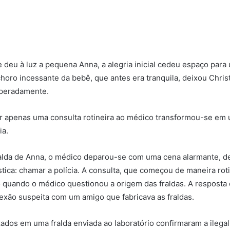
 deu à luz a pequena Anna, a alegria inicial cedeu espaço para
horo incessante da bebê, que antes era tranquila, deixou Chri
peradamente.
er apenas uma consulta rotineira ao médico transformou-se e
ia.
ralda de Anna, o médico deparou-se com uma cena alarmante, 
tica: chamar a polícia. A consulta, que começou de maneira rot
quando o médico questionou a origem das fraldas. A resposta 
xão suspeita com um amigo que fabricava as fraldas.
ados em uma fralda enviada ao laboratório confirmaram a ilegal