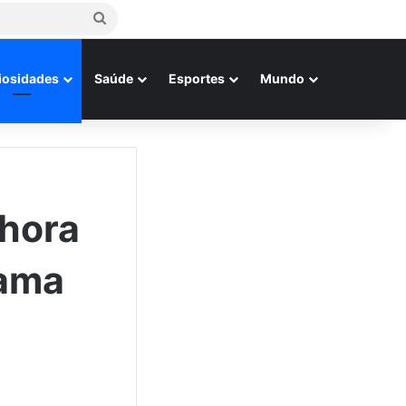
Procurar
por
iosidades
Saúde
Esportes
Mundo
hora
rama