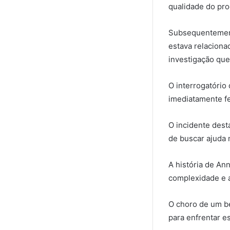
qualidade do pro
Subsequentement
estava relaciona
investigação que 
O interrogatório 
imediatamente fe
O incidente dest
de buscar ajuda 
A história de An
complexidade e a
O choro de um be
para enfrentar e