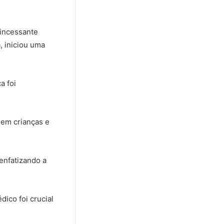
incessante
, iniciou uma
a foi
 em crianças e
 enfatizando a
dico foi crucial