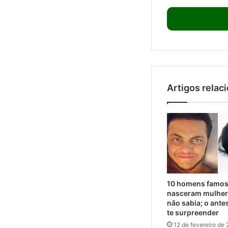
Artigos relac
10 homens famos
nasceram mulher
não sabia; o ante
te surpreender
12 de fevereiro de