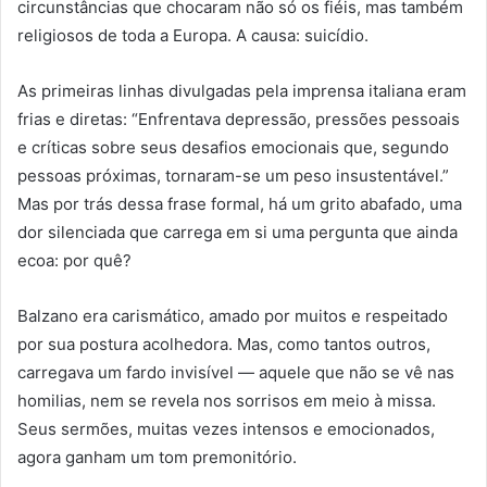
circunstâncias que chocaram não só os fiéis, mas também
religiosos de toda a Europa. A causa: suicídio.
As primeiras linhas divulgadas pela imprensa italiana eram
frias e diretas: “Enfrentava depressão, pressões pessoais
e críticas sobre seus desafios emocionais que, segundo
pessoas próximas, tornaram-se um peso insustentável.”
Mas por trás dessa frase formal, há um grito abafado, uma
dor silenciada que carrega em si uma pergunta que ainda
ecoa: por quê?
Balzano era carismático, amado por muitos e respeitado
por sua postura acolhedora. Mas, como tantos outros,
carregava um fardo invisível — aquele que não se vê nas
homilias, nem se revela nos sorrisos em meio à missa.
Seus sermões, muitas vezes intensos e emocionados,
agora ganham um tom premonitório.