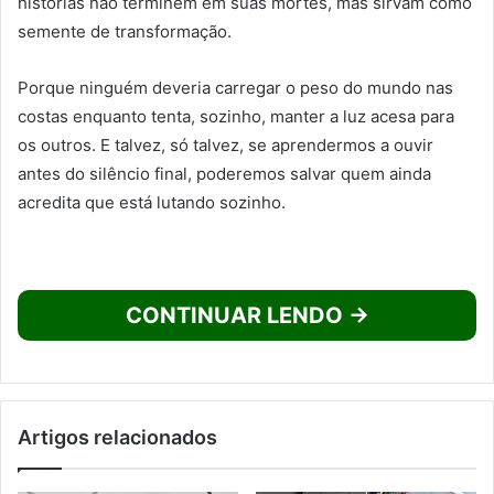
histórias não terminem em suas mortes, mas sirvam como
semente de transformação.
Porque ninguém deveria carregar o peso do mundo nas
costas enquanto tenta, sozinho, manter a luz acesa para
os outros. E talvez, só talvez, se aprendermos a ouvir
antes do silêncio final, poderemos salvar quem ainda
acredita que está lutando sozinho.
CONTINUAR LENDO →
Artigos relacionados