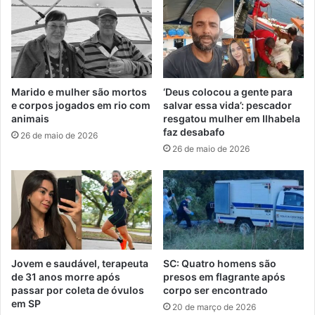
Marido e mulher são mortos
‘Deus colocou a gente para
e corpos jogados em rio com
salvar essa vida’: pescador
animais
resgatou mulher em Ilhabela
faz desabafo
26 de maio de 2026
26 de maio de 2026
Jovem e saudável, terapeuta
SC: Quatro homens são
de 31 anos morre após
presos em flagrante após
passar por coleta de óvulos
corpo ser encontrado
em SP
20 de março de 2026