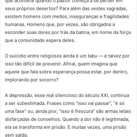
que acontece quando o pastor começa a se perder em
seus próprios desertos? Para além das vestes sagradas,
existem homens com medos, inseguranças e fragilidades
humanas. Homens que, por vezes, são obrigados a
esconder suas dores por trás da batina, em nome da força
que a comunidade espera deles.
O suicídio entre religiosos ainda é um tabu — e talvez por
isso tão difícil de prevenir. Afinal, quem imagina que
aquele que fala sobre esperança possa estar, por dentro,
implorando por socorro?
A depressão, esse mal silencioso do século XXI, continua
a ser subestimada. Frases como “isso vai passar”, “é só
uma fase” ou, ainda pior, “isso é frescura” são armas letais
disfarçadas de conselhos. Quando a dor não é legitimada,
ela se transforma em prisão. E muitas vezes, uma prisão
sem saída.