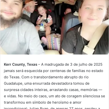
Kerr County, Texas
– A madrugada de 3 de julho de 2025
jamais será esquecida por centenas de famílias no estado
do Texas. Com o transbordamento abrupto do rio
Guadalupe, uma enxurrada devastadora tomou de
surpresa cidades inteiras, arrastando casas, memórias —
e vidas. No meio do caos, um ato de coragem silenciosa se
transformou em símbolo de heroísmo e amor
incondicional: Julian Ryan, de apenas 27 anos, perdeu a