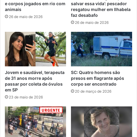
e corpos jogados em rio com
salvar essa vida’: pescador
animais
resgatou mulher em Ilhabela
faz desabafo
26 de maio de 2026
26 de maio de 2026
Jovem e saudável, terapeuta
SC: Quatro homens são
de 31 anos morre após
presos em flagrante após
passar por coleta de óvulos
corpo ser encontrado
em SP
20 de março de 2026
23 de maio de 2026