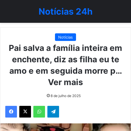
Notícias 24h
Notícias
Pai salva a família inteira em
enchente, diz as filha eu te
amo e em seguida morre p…
Ver mais
8 de julho de 2025
WhatsApp
Telegram