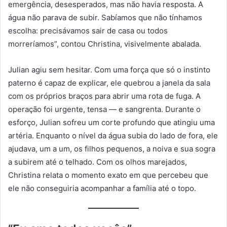
emergência, desesperados, mas não havia resposta. A
água não parava de subir. Sabíamos que não tínhamos
escolha: precisávamos sair de casa ou todos
morreríamos”, contou Christina, visivelmente abalada.
Julian agiu sem hesitar. Com uma força que só o instinto
paterno é capaz de explicar, ele quebrou a janela da sala
com os próprios braços para abrir uma rota de fuga. A
operação foi urgente, tensa — e sangrenta. Durante o
esforço, Julian sofreu um corte profundo que atingiu uma
artéria. Enquanto o nível da água subia do lado de fora, ele
ajudava, um a um, os filhos pequenos, a noiva e sua sogra
a subirem até o telhado. Com os olhos marejados,
Christina relata o momento exato em que percebeu que
ele não conseguiria acompanhar a família até o topo.