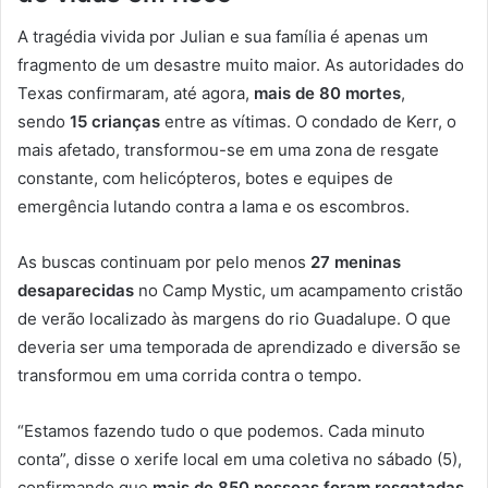
A tragédia vivida por Julian e sua família é apenas um
fragmento de um desastre muito maior. As autoridades do
Texas confirmaram, até agora,
mais de 80 mortes
,
sendo
15 crianças
entre as vítimas. O condado de Kerr, o
mais afetado, transformou-se em uma zona de resgate
constante, com helicópteros, botes e equipes de
emergência lutando contra a lama e os escombros.
As buscas continuam por pelo menos
27 meninas
desaparecidas
no Camp Mystic, um acampamento cristão
de verão localizado às margens do rio Guadalupe. O que
deveria ser uma temporada de aprendizado e diversão se
transformou em uma corrida contra o tempo.
“Estamos fazendo tudo o que podemos. Cada minuto
conta”, disse o xerife local em uma coletiva no sábado (5),
confirmando que
mais de 850 pessoas foram resgatadas