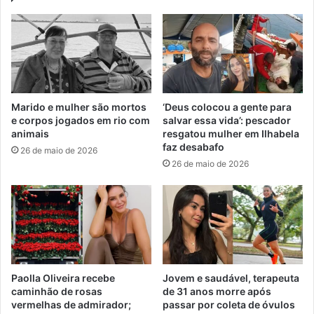
Marido e mulher são mortos
‘Deus colocou a gente para
e corpos jogados em rio com
salvar essa vida’: pescador
animais
resgatou mulher em Ilhabela
faz desabafo
26 de maio de 2026
26 de maio de 2026
Paolla Oliveira recebe
Jovem e saudável, terapeuta
caminhão de rosas
de 31 anos morre após
vermelhas de admirador;
passar por coleta de óvulos