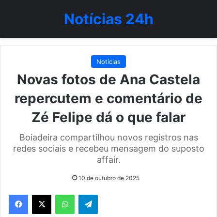
Notícias 24h
Notícias
Novas fotos de Ana Castela
repercutem e comentário de
Zé Felipe dá o que falar
Boiadeira compartilhou novos registros nas
redes sociais e recebeu mensagem do suposto
affair.
10 de outubro de 2025
WhatsApp
Telegram