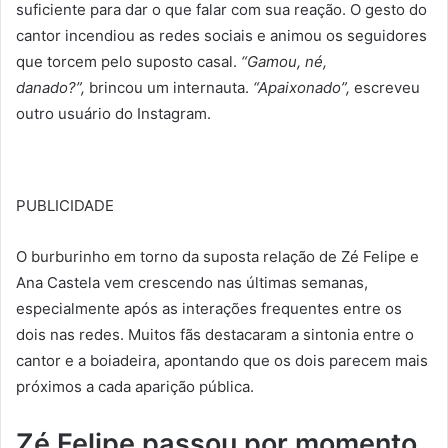
suficiente para dar o que falar com sua reação. O gesto do
cantor incendiou as redes sociais e animou os seguidores
que torcem pelo suposto casal.
“Gamou, né,
danado?”,
brincou um internauta.
“Apaixonado”,
escreveu
outro usuário do Instagram.
PUBLICIDADE
O burburinho em torno da suposta relação de Zé Felipe e
Ana Castela vem crescendo nas últimas semanas,
especialmente após as interações frequentes entre os
dois nas redes. Muitos fãs destacaram a sintonia entre o
cantor e a boiadeira, apontando que os dois parecem mais
próximos a cada aparição pública.
Zé Felipe passou por momento