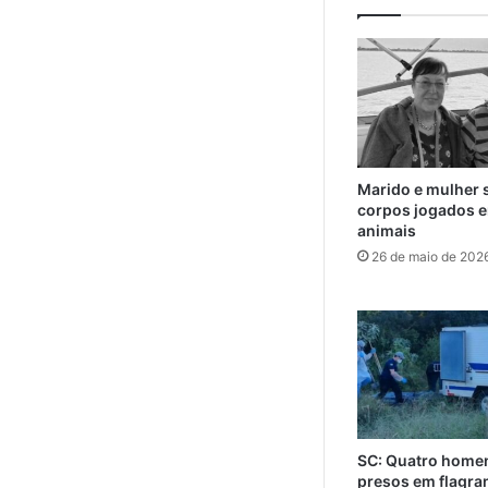
Marido e mulher 
corpos jogados e
animais
26 de maio de 202
SC: Quatro home
presos em flagra