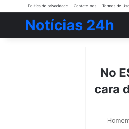
Política de privacidade
Contate-nos
Termos de Us
Notícias 24h
No E
cara 
Homem 