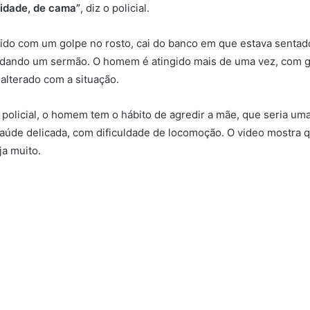
idade, de cama”
, diz o policial.
ido com um golpe no rosto, cai do banco em que estava sentad
a dando um sermão. O homem é atingido mais de uma vez, com go
alterado com a situação.
 policial, o homem tem o hábito de agredir a mãe, que seria um
aúde delicada, com dificuldade de locomoção. O video mostra 
ja muito.