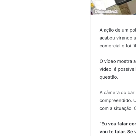
A ação de um pol
acabou virando 
comercial e foi 
O vídeo mostra a
vídeo, é possív
questão.
A câmera do bar 
compreendido. U
com a situação. 
“Eu vou falar c
vou te falar. Se