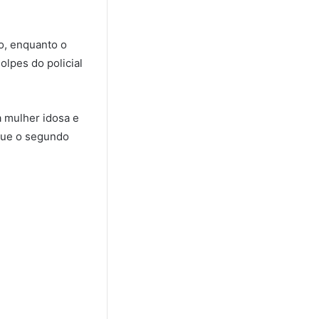
o, enquanto o
lpes do policial
a mulher idosa e
que o segundo