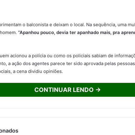
primentam o balconista e deixam o local. Na sequência, uma mu
o homem.
“Apanhou pouco, devia ter apanhado mais, pra aprend
quem acionou a polícia ou como os policiais sabiam de informaç
to, a ação dos agentes parece ter sido aprovada pelas pessoa
ciais, a cena dividiu opiniões.
CONTINUAR LENDO →
ionados