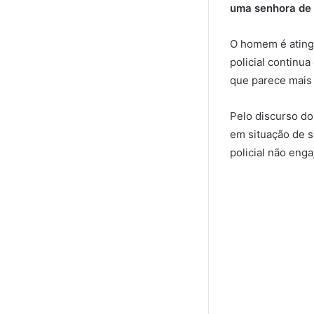
uma senhora de 
O homem é ating
policial continu
que parece mais 
Pelo discurso do
em situação de s
policial não enga