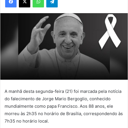
A manhã desta segunda-feira (21) foi marcada pela notícia
do falecimento de Jorge Mario Bergoglio, conhecido
mundialmente como papa Francisco. Aos 88 anos, ele
morreu às 2h35 no horário de Brasília, correspondendo às
7h35 no horário local.