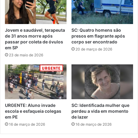
Jovem e saudável, terapeuta
SC: Quatro homens são
de 31 anos morre após
presos em flagrante após
passar por coleta de óvulos
corpo ser encontrado
em SP
20 de março de 2026
23 de maio de 2026
URGENTE: Aluno invade
SC: Identificada mulher que
escola e esfaqueia colegas
perdeu a vida em momento
em PE
de lazer
16 de março de 2026
16 de março de 2026