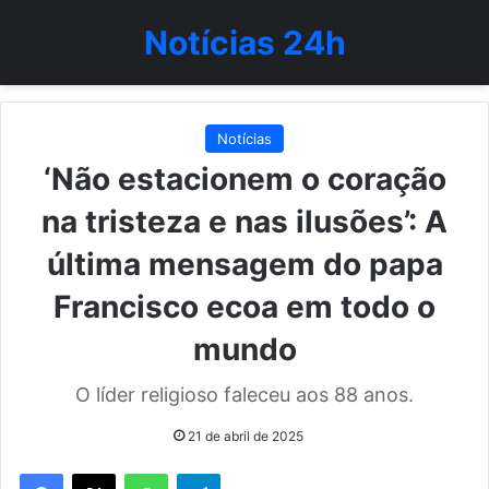
Notícias 24h
Notícias
‘Não estacionem o coração
na tristeza e nas ilusões’: A
última mensagem do papa
Francisco ecoa em todo o
mundo
O líder religioso faleceu aos 88 anos.
21 de abril de 2025
WhatsApp
Telegram