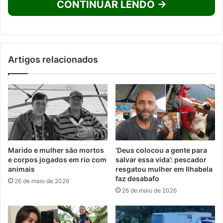
CONTINUAR LENDO →
Artigos relacionados
Marido e mulher são mortos
‘Deus colocou a gente para
e corpos jogados em rio com
salvar essa vida’: pescador
animais
resgatou mulher em Ilhabela
faz desabafo
26 de maio de 2026
26 de maio de 2026