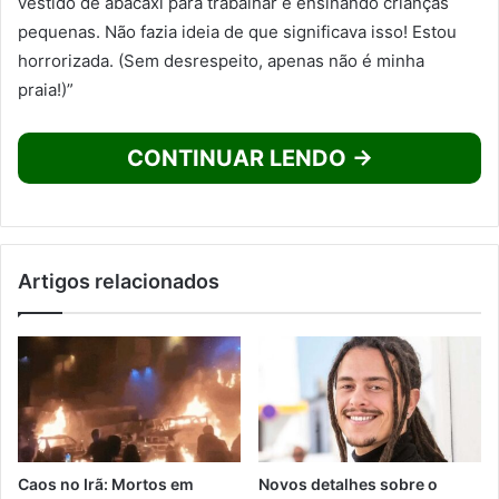
vestido de abacaxi para trabalhar e ensinando crianças
pequenas. Não fazia ideia de que significava isso! Estou
horrorizada. (Sem desrespeito, apenas não é minha
praia!)”
CONTINUAR LENDO →
Artigos relacionados
Caos no Irã: Mortos em
Novos detalhes sobre o