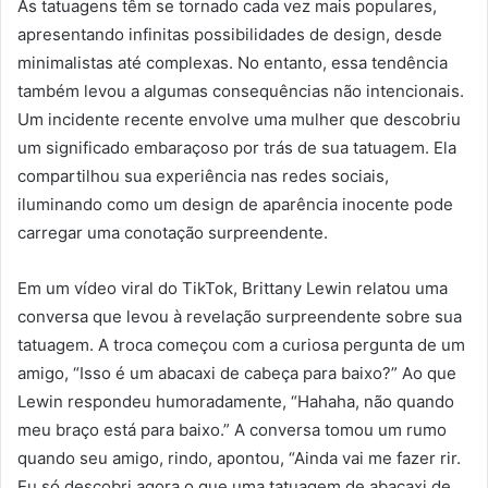
As tatuagens têm se tornado cada vez mais populares,
apresentando infinitas possibilidades de design, desde
minimalistas até complexas. No entanto, essa tendência
também levou a algumas consequências não intencionais.
Um incidente recente envolve uma mulher que descobriu
um significado embaraçoso por trás de sua tatuagem. Ela
compartilhou sua experiência nas redes sociais,
iluminando como um design de aparência inocente pode
carregar uma conotação surpreendente.
Em um vídeo viral do TikTok, Brittany Lewin relatou uma
conversa que levou à revelação surpreendente sobre sua
tatuagem. A troca começou com a curiosa pergunta de um
amigo, “Isso é um abacaxi de cabeça para baixo?” Ao que
Lewin respondeu humoradamente, “Hahaha, não quando
meu braço está para baixo.” A conversa tomou um rumo
quando seu amigo, rindo, apontou, “Ainda vai me fazer rir.
Eu só descobri agora o que uma tatuagem de abacaxi de