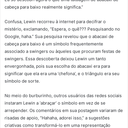
cabeça para baixo realmente significa.”
Confusa, Lewin recorreu à internet para decifrar o
mistério, exclamando, “Espera, o quê??? Pesquisando no
Google, haha.” Sua pesquisa revelou que o abacaxi de
cabeça para baixo é um símbolo frequentemente
associado a swingers ou àqueles que procuram festas de
swingers. Essa descoberta deixou Lewin um tanto
envergonhada, pois sua escolha do abacaxi era para
significar que ela era uma ‘chefona’, e o triângulo era seu
símbolo de sorte.
No meio do burburinho, outros usuários das redes sociais
instaram Lewin a ‘abraçar’ o símbolo em vez de se
arrepender. Os comentários em sua postagem variaram de
risadas de apoio, “Hahaha, adorei isso,” a sugestões
criativas como transformá-lo em uma representação