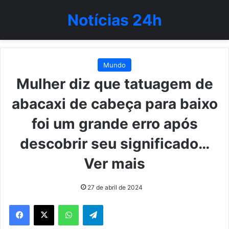
Notícias 24h
Mundo
Mulher diz que tatuagem de
abacaxi de cabeça para baixo
foi um grande erro após
descobrir seu significado…
Ver mais
27 de abril de 2024
WhatsApp
Telegram