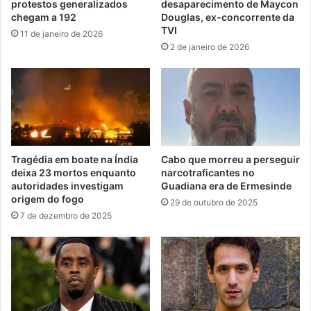
protestos generalizados
desaparecimento de Maycon
chegam a 192
Douglas, ex-concorrente da
TVI
11 de janeiro de 2026
2 de janeiro de 2026
Tragédia em boate na Índia
Cabo que morreu a perseguir
deixa 23 mortos enquanto
narcotraficantes no
autoridades investigam
Guadiana era de Ermesinde
origem do fogo
29 de outubro de 2025
7 de dezembro de 2025