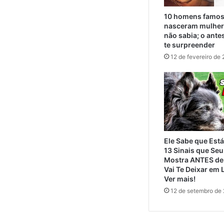
10 homens famos
nasceram mulher
não sabia; o ante
te surpreender
12 de fevereiro de
Ele Sabe que Est
13 Sinais que Se
Mostra ANTES de 
Vai Te Deixar em
Ver mais!
12 de setembro de