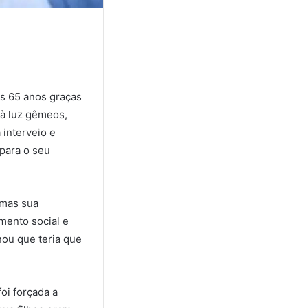
os 65 anos graças
 à luz gêmeos,
 interveio e
 para o seu
 mas sua
mento social e
ou que teria que
oi forçada a