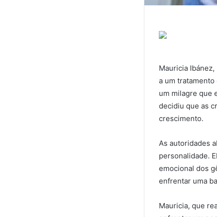
Mauricia Ibánez,
a um tratamento d
um milagre que e
decidiu que as c
crescimento.
As autoridades a
personalidade. E
emocional dos g
enfrentar uma bat
Mauricia, que re