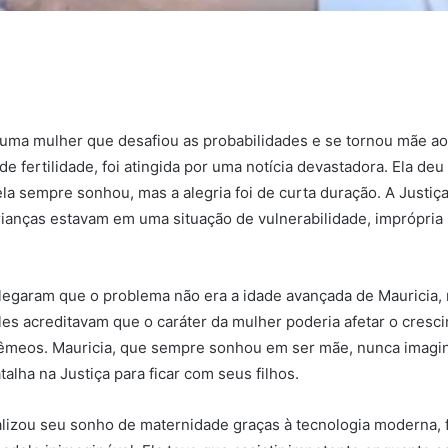
 uma mulher que desafiou as probabilidades e se tornou mãe a
e fertilidade, foi atingida por uma notícia devastadora. Ela deu
la sempre sonhou, mas a alegria foi de curta duração. A Justiça
rianças estavam em uma situação de vulnerabilidade, imprópria
legaram que o problema não era a idade avançada de Mauricia,
les acreditavam que o caráter da mulher poderia afetar o cresci
êmeos. Mauricia, que sempre sonhou em ser mãe, nunca imagin
alha na Justiça para ficar com seus filhos.
alizou seu sonho de maternidade graças à tecnologia moderna, f