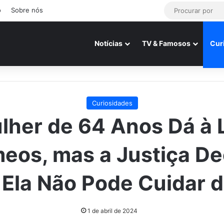
o
Sobre nós
Notícias
TV & Famosos
Cur
Curiosidades
lher de 64 Anos Dá à 
eos, mas a Justiça De
 Ela Não Pode Cuidar d
1 de abril de 2024