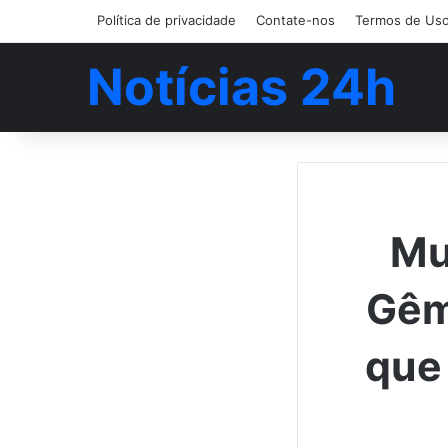
Política de privacidade
Contate-nos
Termos de Us
Notícias 24h
Mu
Gêm
que