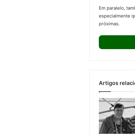
Em paralelo, tam
especialmente q
próximas.
Artigos relac