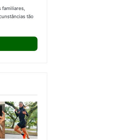
familiares,
cunstâncias tão