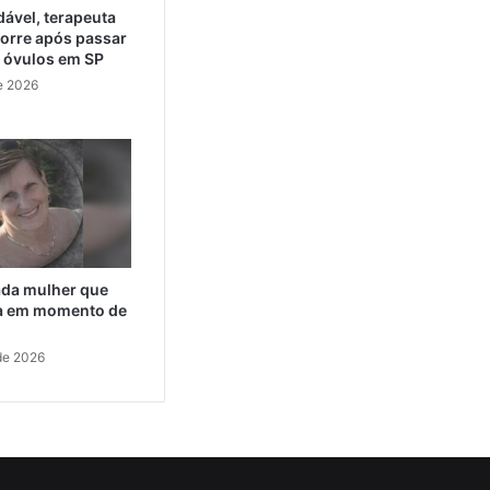
ável, terapeuta
orre após passar
e óvulos em SP
e 2026
cada mulher que
da em momento de
de 2026