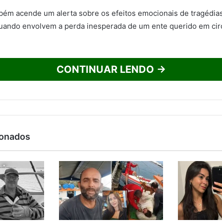
bém acende um alerta sobre os efeitos emocionais de tragédias 
uando envolvem a perda inesperada de um ente querido em cir
CONTINUAR LENDO →
ionados