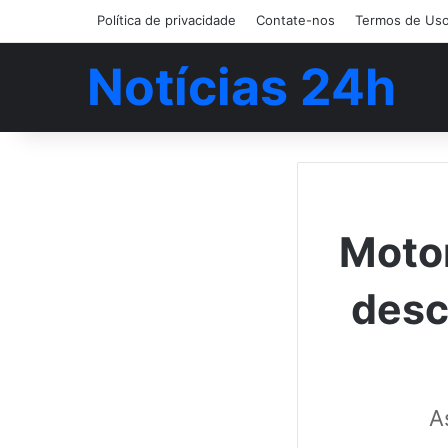
Política de privacidade
Contate-nos
Termos de Us
Notícias 24h
Motor
desc
A