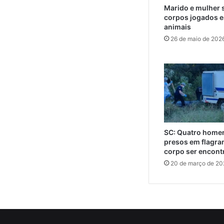
Marido e mulher 
corpos jogados e
animais
26 de maio de 202
SC: Quatro home
presos em flagra
corpo ser encont
20 de março de 20