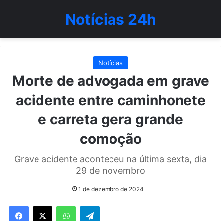
Notícias 24h
Notícias
Morte de advogada em grave
acidente entre caminhonete
e carreta gera grande
comoção
Grave acidente aconteceu na última sexta, dia
29 de novembro
1 de dezembro de 2024
WhatsApp
Telegram