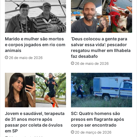
Marido e mulher são mortos
‘Deus colocou a gente para
e corpos jogados em rio com
salvar essa vida’: pescador
animais
resgatou mulher em Ilhabela
faz desabafo
26 de maio de 2026
26 de maio de 2026
Jovem e saudável, terapeuta
SC: Quatro homens são
de 31 anos morre após
presos em flagrante após
passar por coleta de óvulos
corpo ser encontrado
em SP
20 de março de 2026