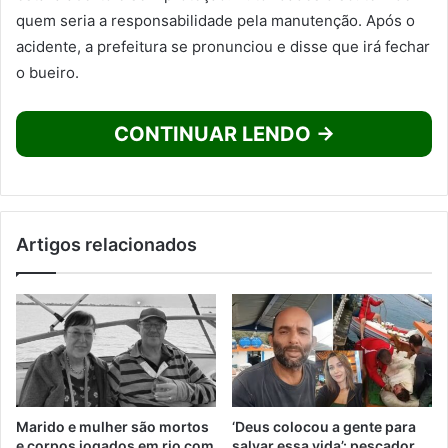
quem seria a responsabilidade pela manutenção. Após o
acidente, a prefeitura se pronunciou e disse que irá fechar
o bueiro.
CONTINUAR LENDO →
Artigos relacionados
Marido e mulher são mortos
‘Deus colocou a gente para
e corpos jogados em rio com
salvar essa vida’: pescador