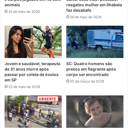
animais
resgatou mulher em Ilhabela
faz desabafo
26 de maio de 2026
26 de maio de 2026
Jovem e saudável, terapeuta
SC: Quatro homens são
de 31 anos morre após
presos em flagrante após
passar por coleta de óvulos
corpo ser encontrado
em SP
20 de março de 2026
23 de maio de 2026