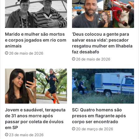
Marido e mulher são mortos
‘Deus colocou a gente para
e corpos jogados em rio com
salvar essa vida’: pescador
animais
resgatou mulher em Ilhabela
faz desabafo
26 de maio de 2026
26 de maio de 2026
Jovem e saudável, terapeuta
SC: Quatro homens são
de 31 anos morre após
presos em flagrante após
passar por coleta de óvulos
corpo ser encontrado
em SP
20 de março de 2026
23 de maio de 2026