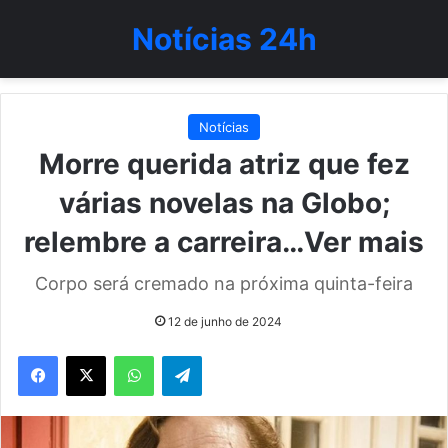
Notícias 24h
Notícias
Morre querida atriz que fez
várias novelas na Globo;
relembre a carreira…Ver mais
Corpo será cremado na próxima quinta-feira
12 de junho de 2024
WhatsApp
Telegram