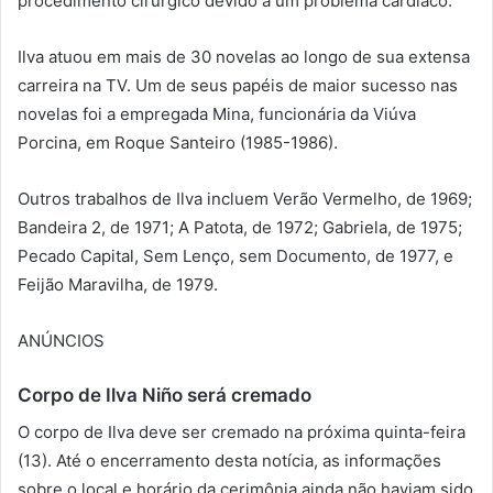
procedimento cirúrgico devido a um problema cardíaco.
Ilva atuou em mais de 30 novelas ao longo de sua extensa
carreira na TV. Um de seus papéis de maior sucesso nas
novelas foi a empregada Mina, funcionária da Viúva
Porcina, em Roque Santeiro (1985-1986).
Outros trabalhos de Ilva incluem Verão Vermelho, de 1969;
Bandeira 2, de 1971; A Patota, de 1972; Gabriela, de 1975;
Pecado Capital, Sem Lenço, sem Documento, de 1977, e
Feijão Maravilha, de 1979.
ANÚNCIOS
Corpo de Ilva Niño será cremado
O corpo de Ilva deve ser cremado na próxima quinta-feira
(13). Até o encerramento desta notícia, as informações
sobre o local e horário da cerimônia ainda não haviam sido