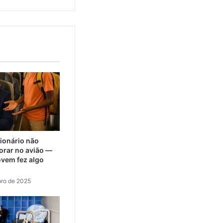
lionário não
orar no avião —
ovem fez algo
ro de 2025