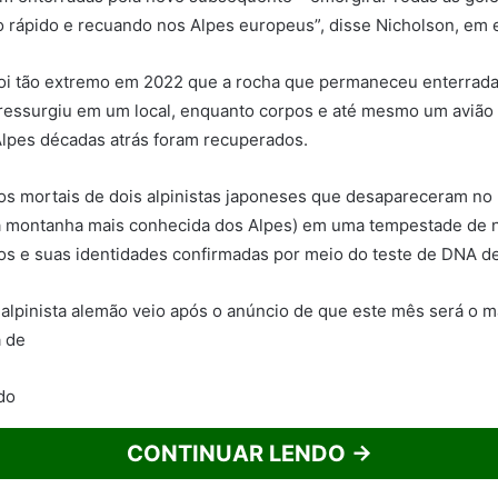
 rápido e recuando nos Alpes europeus”, disse Nicholson, em 
foi tão extremo em 2022 que a rocha que permaneceu enterrada
 ressurgiu em um local, enquanto corpos e até mesmo um avião
Alpes décadas atrás foram recuperados.
os mortais de dois alpinistas japoneses que desapareceram no
a montanha mais conhecida dos Alpes) em uma tempestade de 
s e suas identidades confirmadas por meio do teste de DNA de
alpinista alemão veio após o anúncio de que este mês será o m
a de
CONTINUAR LENDO →