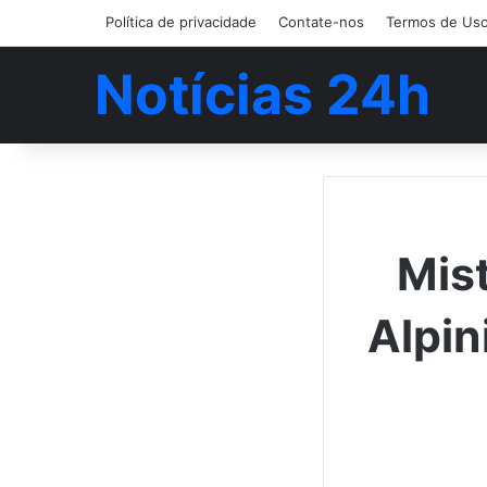
Política de privacidade
Contate-nos
Termos de Us
Notícias 24h
Mist
Alpin