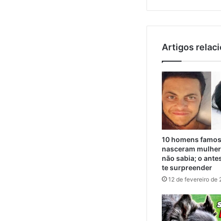
Artigos relac
10 homens famos
nasceram mulher
não sabia; o ante
te surpreender
12 de fevereiro de