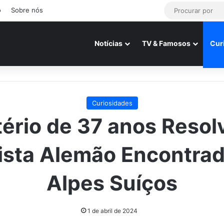
o
Sobre nós
Notícias
TV & Famosos
Cur
Curiosidades
ério de 37 anos Resol
ista Alemão Encontra
Alpes Suíços
1 de abril de 2024