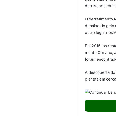
derretendo muito
O derretimento 
debaixo do gelo
outro lugar nos 
Em 2015, os rest
monte Cervino, 
foram encontrado
A descoberta do 
planeta em cerc