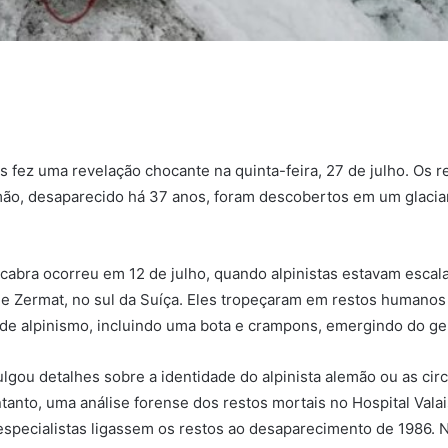
is fez uma revelação chocante na quinta-feira, 27 de julho. Os 
mão, desaparecido há 37 anos, foram descobertos em um glacia
abra ocorreu em 12 de julho, quando alpinistas estavam escala
e Zermat, no sul da Suíça. Eles tropeçaram em restos humanos 
e alpinismo, incluindo uma bota e crampons, emergindo do ge
vulgou detalhes sobre a identidade do alpinista alemão ou as cir
tanto, uma análise forense dos restos mortais no Hospital Valai
especialistas ligassem os restos ao desaparecimento de 1986. 