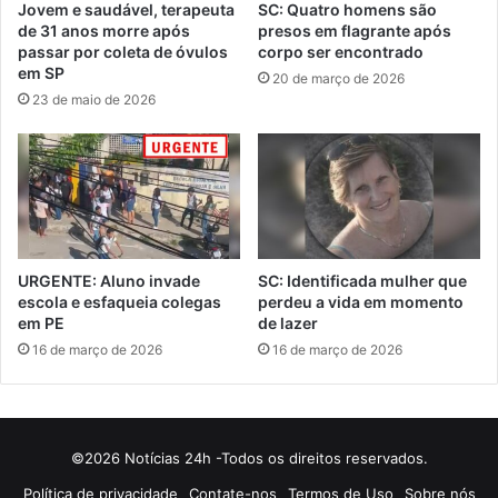
Jovem e saudável, terapeuta
SC: Quatro homens são
de 31 anos morre após
presos em flagrante após
passar por coleta de óvulos
corpo ser encontrado
em SP
20 de março de 2026
23 de maio de 2026
URGENTE: Aluno invade
SC: Identificada mulher que
escola e esfaqueia colegas
perdeu a vida em momento
em PE
de lazer
16 de março de 2026
16 de março de 2026
©2026 Notícias 24h -Todos os direitos reservados.
Política de privacidade
Contate-nos
Termos de Uso
Sobre nós