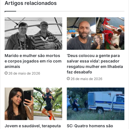
Artigos relacionados
Marido e mulher são mortos
‘Deus colocou a gente para
e corpos jogados em rio com
salvar essa vida’: pescador
animais
resgatou mulher em Ilhabela
faz desabafo
26 de maio de 2026
26 de maio de 2026
Jovem e saudável, terapeuta
SC: Quatro homens são