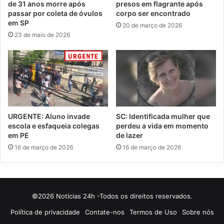
de 31 anos morre após
presos em flagrante após
passar por coleta de óvulos
corpo ser encontrado
em SP
20 de março de 2026
23 de maio de 2026
URGENTE: Aluno invade
SC: Identificada mulher que
escola e esfaqueia colegas
perdeu a vida em momento
em PE
de lazer
16 de março de 2026
16 de março de 2026
©2026 Notícias 24h -Todos os direitos reservados.
Política de privacidade
Contate-nos
Termos de Uso
Sobre nós