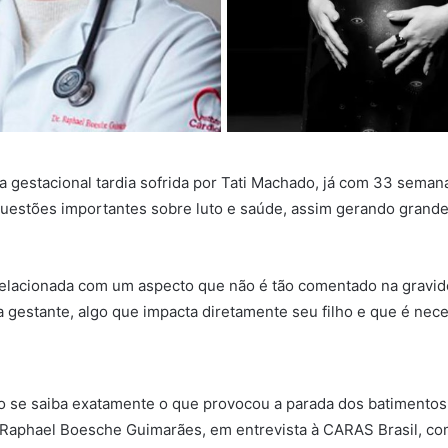
da gestacional tardia sofrida por Tati Machado, já com 33 seman
questões importantes sobre luto e saúde, assim gerando grand
relacionada com um aspecto que não é tão comentado na gravid
a gestante, algo que impacta diretamente seu filho e que é nec
o se saiba exatamente o que provocou a parada dos batimentos
. Raphael Boesche Guimarães, em entrevista à CARAS Brasil, c