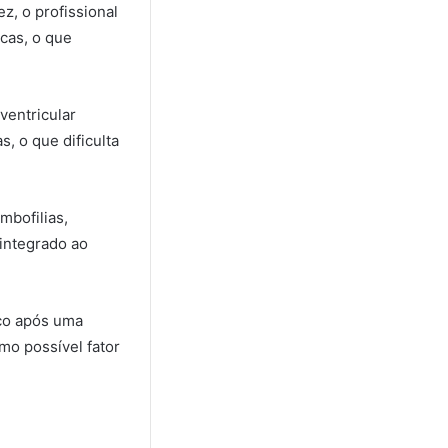
ez, o profissional
cas, o que
ventricular
 o que dificulta
mbofilias,
integrado ao
ico após uma
mo possível fator