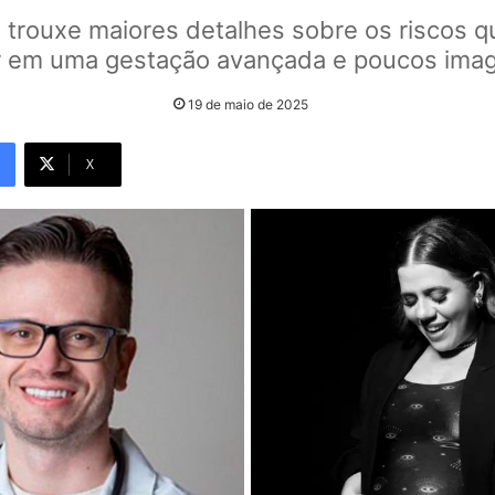
 trouxe maiores detalhes sobre os riscos 
r em uma gestação avançada e poucos ima
19 de maio de 2025
X