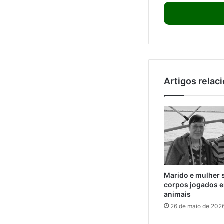
Artigos relac
Marido e mulher 
corpos jogados e
animais
26 de maio de 202