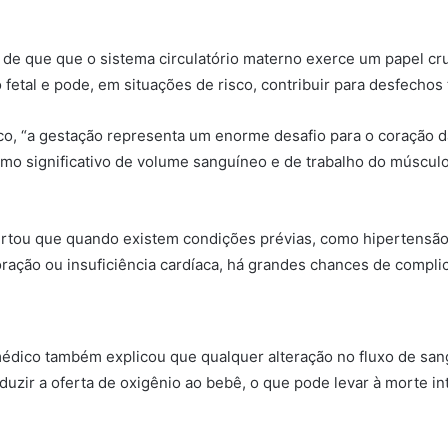
a de que que o sistema circulatório materno exerce um papel cru
fetal e pode, em situações de risco, contribuir para desfechos 
, “a gestação representa um enorme desafio para o coração d
mo significativo de volume sanguíneo e de trabalho do músculo
ertou que quando existem condições prévias, como hipertensã
ração ou insuficiência cardíaca, há grandes chances de compli
médico também explicou que qualquer alteração no fluxo de san
duzir a oferta de oxigênio ao bebê, o que pode levar à morte in