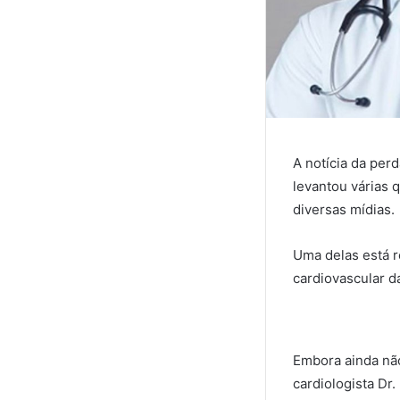
A notícia da per
levantou várias 
diversas mídias.
Uma delas está 
cardiovascular d
Embora ainda nã
cardiologista Dr