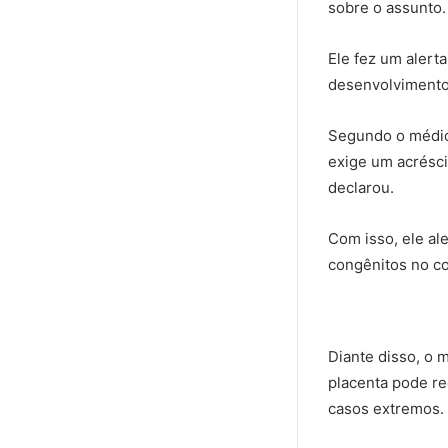
sobre o assunto.
Ele fez um alert
desenvolvimento 
Segundo o médico
exige um acrésci
declarou.
Com isso, ele al
congênitos no co
Diante disso, o 
placenta pode re
casos extremos.