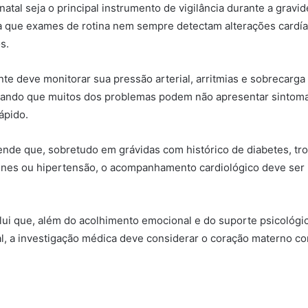
atal seja o principal instrumento de vigilância durante a gravid
a que exames de rotina nem sempre detectam alterações cardía
s.
nte deve monitorar sua pressão arterial, arritmias e sobrecarga 
ando que muitos dos problemas podem não apresentar sintomas,
ápido.
fende que, sobretudo em grávidas com histórico de diabetes, tro
nes ou hipertensão, o acompanhamento cardiológico deve ser 
lui que, além do acolhimento emocional e do suporte psicológ
l, a investigação médica deve considerar o coração materno co