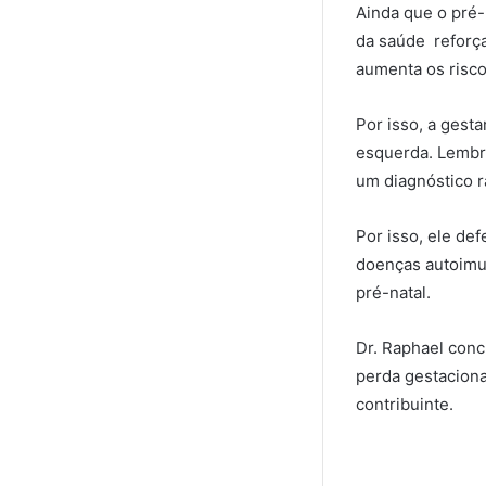
Ainda que o pré-n
da saúde reforç
aumenta os risco
Por isso, a gesta
esquerda. Lembr
um diagnóstico r
Por isso, ele de
doenças autoimu
pré-natal.
Dr. Raphael conc
perda gestaciona
contribuinte.