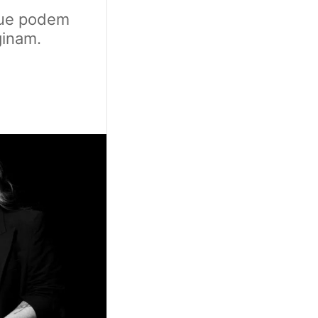
que podem
ginam.