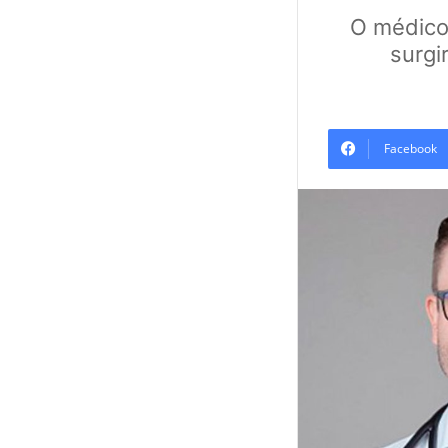
O médico
surgi
Facebook