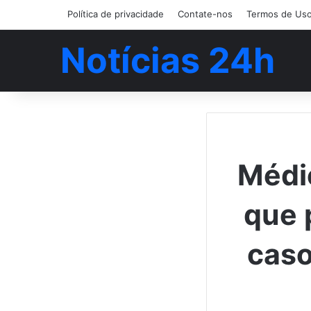
Política de privacidade
Contate-nos
Termos de Us
Notícias 24h
Médic
que 
caso