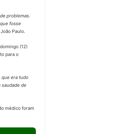
 de problemas.
 que fosse
 João Paulo.
 domingo (12)
to para o
 que era tudo
m saudade de
 do médico foram