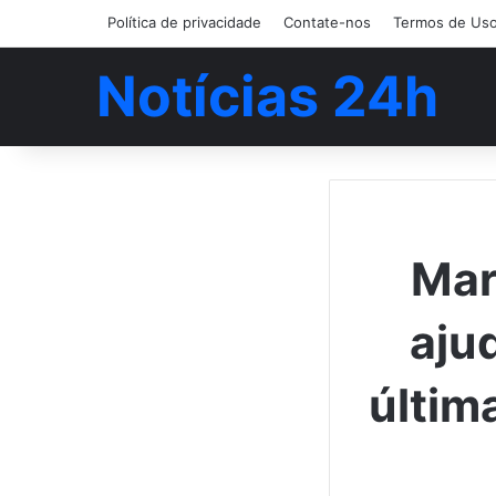
Política de privacidade
Contate-nos
Termos de Us
Notícias 24h
Mar
aju
últim