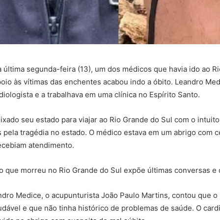
última segunda-feira (13), um dos médicos que havia ido ao R
poio às vítimas das enchentes acabou indo a óbito. Leandro Med
diologista e a trabalhava em uma clínica no Espírito Santo.
ixado seu estado para viajar ao Rio Grande do Sul com o intuito
 pela tragédia no estado. O médico estava em um abrigo com c
recebiam atendimento.
o que morreu no Rio Grande do Sul expõe últimas conversas e
dro Medice, o acupunturista João Paulo Martins, contou que o
dável e que não tinha histórico de problemas de saúde. O cardio