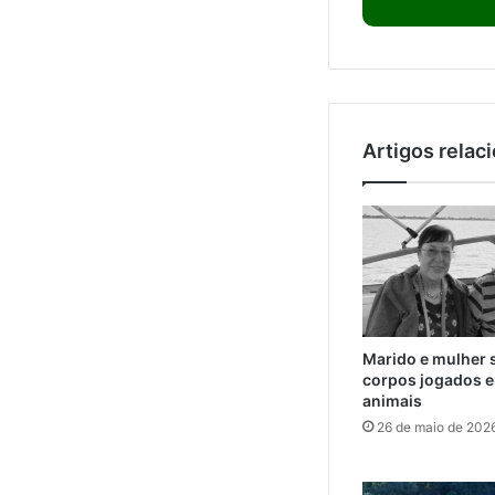
Artigos relac
Marido e mulher 
corpos jogados e
animais
26 de maio de 202