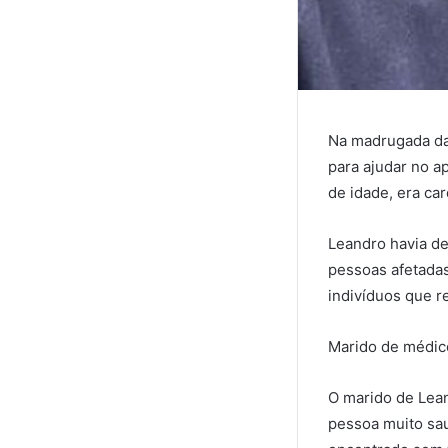
Na madrugada da 
para ajudar no a
de idade, era car
Leandro havia de
pessoas afetadas
indivíduos que 
Marido de médic
O marido de Lean
pessoa muito sau