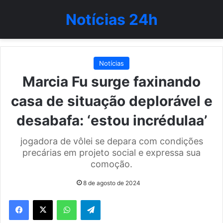
Notícias 24h
Notícias
Marcia Fu surge faxinando
casa de situação deplorável e
desabafa: ‘estou incrédulaa’
jogadora de vôlei se depara com condições
precárias em projeto social e expressa sua
comoção.
8 de agosto de 2024
WhatsApp
Telegram