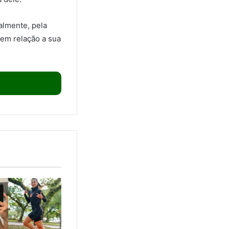
almente, pela
 em relação a sua