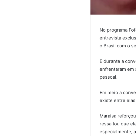
No programa Fofo
entrevista exclu
o Brasil com o se
E durante a conv
enfrentaram em s
pessoal.
Em meio a conve
existe entre ela
Maraisa reforço
ressaltou que el
especialmente, a