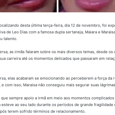
calizando desta última terça-feira, dia 12 de novembro, foi ex
siva de Leo Dias com a famosa dupla sertaneja, Maiara e Marais
u talento.
ersa, as irmãs falaram sobre os mais diversos temas, desde os 
ua carreira até os momentos delicados que passaram em relaç
rsa, elas acabaram se emocionando ao perceberem a força da 
s, e com isso, Maraisa não conseguiu mais segurar suas lágrimas
u que sempre apoio a irmã em meio aos momentos complicados d
a esteve ao seu lado durante os períodos de grande fragilidade
pós terem sofrido términos de relacionamento.