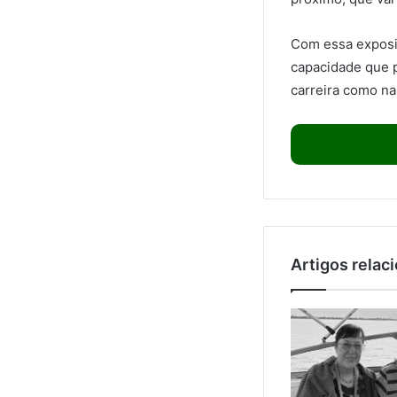
Com essa exposiç
capacidade que p
carreira como na
Artigos relac