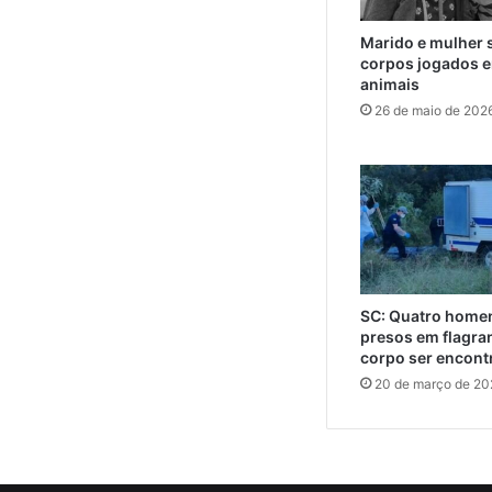
Marido e mulher 
corpos jogados e
animais
26 de maio de 202
SC: Quatro home
presos em flagra
corpo ser encont
20 de março de 20