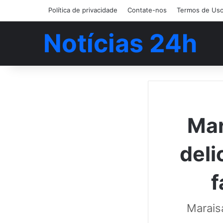
Política de privacidade
Contate-nos
Termos de Us
Notícias 24h
Mar
deli
f
Maraisa