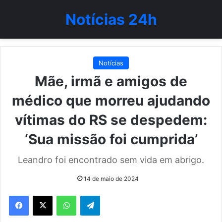
Notícias 24h
Notícias
Mãe, irmã e amigos de
médico que morreu ajudando
vítimas do RS se despedem:
‘Sua missão foi cumprida’
Leandro foi encontrado sem vida em abrigo.
14 de maio de 2024
WhatsApp
Telegram