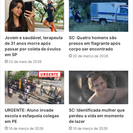
Jovem e saudável, terapeuta
SC: Quatro homens são
de 31 anos morre após
presos em flagrante após
passar por coleta de óvulos
corpo ser encontrado
em SP
20 de março de 2026
23 de maio de 2026
URGENTE: Aluno invade
SC: Identificada mulher que
escola e esfaqueia colegas
perdeu a vida em momento
em PE
de lazer
16 de março de 2026
16 de março de 2026