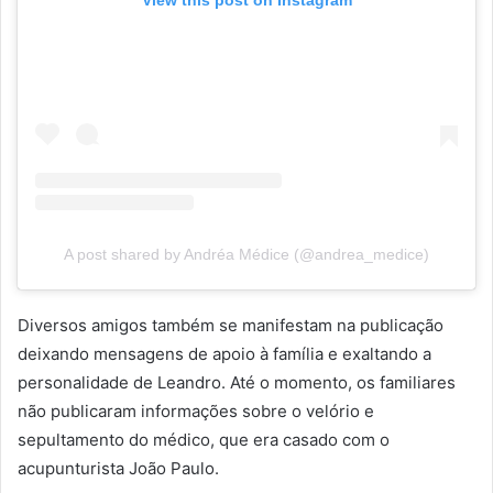
View this post on Instagram
A post shared by Andréa Médice (@andrea_medice)
Diversos amigos também se manifestam na publicação
deixando mensagens de apoio à família e exaltando a
personalidade de Leandro. Até o momento, os familiares
não publicaram informações sobre o velório e
sepultamento do médico, que era casado com o
acupunturista João Paulo.