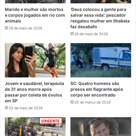
Marido e mulher são mortos
‘Deus colocou a gente para
e corpos jogados em rio com
salvar essa vida’: pescador
animais
resgatou mulher em Ilhabela
faz desabafo
26 de maio de 2026
26 de maio de 2026
Jovem e saudável, terapeuta
SC: Quatro homens são
de 31 anos morre após
presos em flagrante após
passar por coleta de óvulos
corpo ser encontrado
em SP
20 de março de 2026
23 de maio de 2026