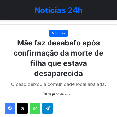
Notícias 24h
Notícias
Mãe faz desabafo após
confirmação da morte de
filha que estava
desaparecida
O caso deixou a comunidade local abalada.
8 de julho de 2025
WhatsApp
Telegram