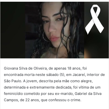
Giovana Silva de Oliveira, de apenas 18 anos, foi
encontrada morta neste sábado (5), em Jacareí, interior de
São Paulo. A jovem, descrita pela mãe como alegre,
determinada e extremamente dedicada, foi vítima de um
feminicídio cometido por seu ex-marido, Gabriel da Silva
Campos, de 22 anos, que confessou o crime.