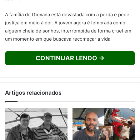
A família de Giovana está devastada com a perda e pede
justiça em meio à dor. A jovem agora é lembrada como
alguém cheia de sonhos, interrompida de forma cruel em
um momento em que buscava recomeçar a vida.
CONTINUAR LENDO →
Artigos relacionados