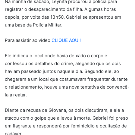
Na manhã de sábado, Leynita procurou a polícia para
registrar o desaparecimento da filha. Algumas horas
depois, por volta das 13h50, Gabriel se apresentou em
uma base da Polícia Militar.
Para assistir ao vídeo
CLIQUE AQUI!
Ele indicou o local onde havia deixado o corpo e
confessou os detalhes do crime, alegando que os dois
haviam passeado juntos naquele dia. Segundo ele, ao
chegarem a um local que costumavam frequentar durante
o relacionamento, houve uma nova tentativa de convencê-
la a reatar.
Diante da recusa de Giovana, os dois discutiram, e ele a
atacou com o golpe que a levou à morte. Gabriel foi preso
em flagrante e responderá por feminicídio e ocultação de
cadáver.