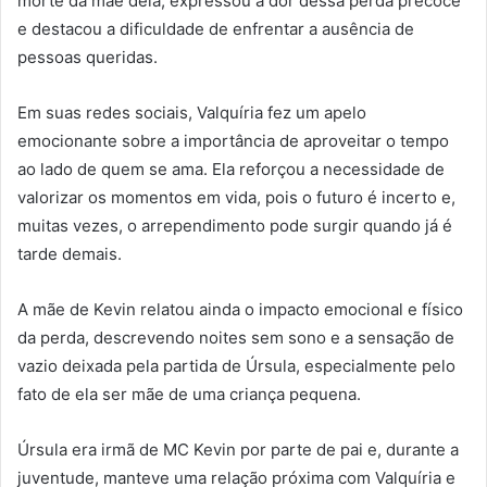
morte da mãe dela, expressou a dor dessa perda precoce
e destacou a dificuldade de enfrentar a ausência de
pessoas queridas.
Em suas redes sociais, Valquíria fez um apelo
emocionante sobre a importância de aproveitar o tempo
ao lado de quem se ama. Ela reforçou a necessidade de
valorizar os momentos em vida, pois o futuro é incerto e,
muitas vezes, o arrependimento pode surgir quando já é
tarde demais.
A mãe de Kevin relatou ainda o impacto emocional e físico
da perda, descrevendo noites sem sono e a sensação de
vazio deixada pela partida de Úrsula, especialmente pelo
fato de ela ser mãe de uma criança pequena.
Úrsula era irmã de MC Kevin por parte de pai e, durante a
juventude, manteve uma relação próxima com Valquíria e