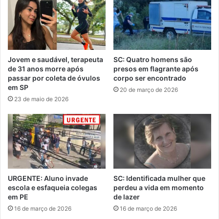
Jovem e saudável, terapeuta
SC: Quatro homens são
de 31 anos morre após
presos em flagrante após
passar por coleta de óvulos
corpo ser encontrado
em SP
20 de março de 2026
23 de maio de 2026
URGENTE: Aluno invade
SC: Identificada mulher que
escola e esfaqueia colegas
perdeu a vida em momento
em PE
de lazer
16 de março de 2026
16 de março de 2026