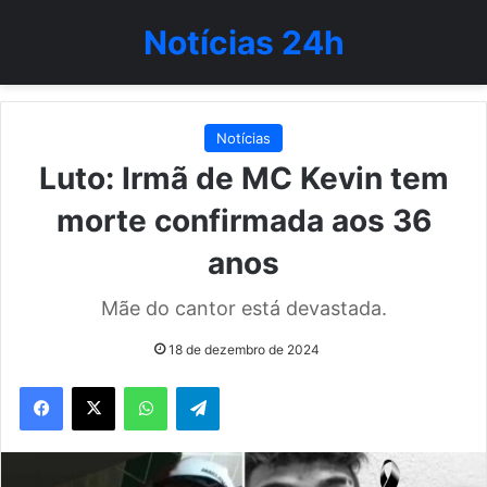
Notícias 24h
Notícias
Luto: Irmã de MC Kevin tem
morte confirmada aos 36
anos
Mãe do cantor está devastada.
18 de dezembro de 2024
WhatsApp
Telegram