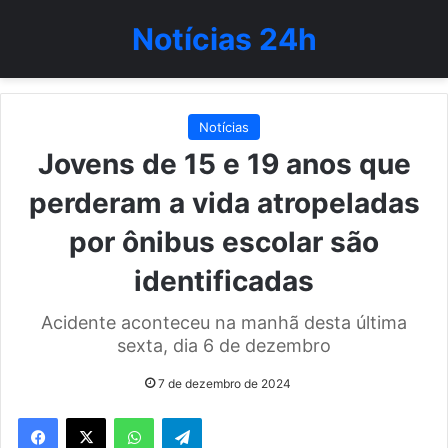
Notícias 24h
Notícias
Jovens de 15 e 19 anos que
perderam a vida atropeladas
por ônibus escolar são
identificadas
Acidente aconteceu na manhã desta última
sexta, dia 6 de dezembro
7 de dezembro de 2024
WhatsApp
Telegram