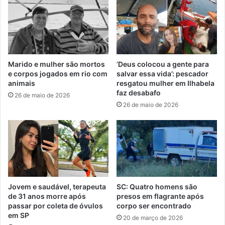
Marido e mulher são mortos
‘Deus colocou a gente para
e corpos jogados em rio com
salvar essa vida’: pescador
animais
resgatou mulher em Ilhabela
faz desabafo
26 de maio de 2026
26 de maio de 2026
Jovem e saudável, terapeuta
SC: Quatro homens são
de 31 anos morre após
presos em flagrante após
passar por coleta de óvulos
corpo ser encontrado
em SP
20 de março de 2026