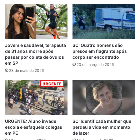
Jovem e saudável, terapeuta
SC: Quatro homens são
de 31 anos morre após
presos em flagrante após
passar por coleta de óvulos
corpo ser encontrado
em SP
20 de março de 2026
23 de maio de 2026
URGENTE: Aluno invade
SC: Identificada mulher que
escola e esfaqueia colegas
perdeu a vida em momento
em PE
de lazer