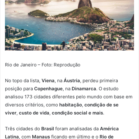
Rio de Janeiro – Foto: Reprodução
No topo da lista,
Viena
, na
Áustria
, perdeu primeira
posição para
Copenhague
, na
Dinamarca
. O estudo
analisou 173 cidades diferentes pelo mundo com base em
diversos critérios, como
habitação
,
condição de se
viver
,
custo de vida
,
condição social e mais
.
Três cidades do
Brasil
foram analisadas da
América
Latina
, com
Manaus
ficando em último e o
Rio de