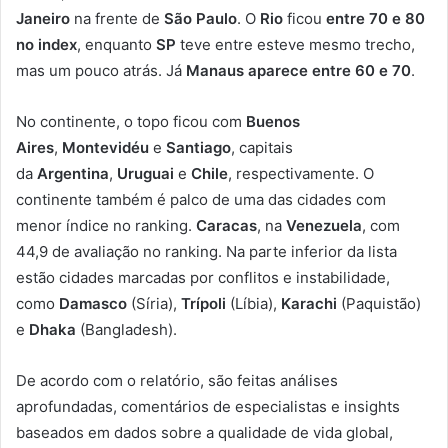
Janeiro
na frente de
São Paulo
. O
Rio
ficou
entre 70 e 80
no index
, enquanto
SP
teve entre esteve mesmo trecho,
mas um pouco atrás. Já
Manaus aparece entre 60 e 70
.
No continente, o topo ficou com
Buenos
Aires
,
Montevidéu
e
Santiago
, capitais
da
Argentina
,
Uruguai
e
Chile
, respectivamente. O
continente também é palco de uma das cidades com
menor índice no ranking.
Caracas
, na
Venezuela
, com
44,9 de avaliação no ranking. Na parte inferior da lista
estão cidades marcadas por conflitos e instabilidade,
como
Damasco
(Síria),
Trípoli
(Líbia),
Karachi
(Paquistão)
e
Dhaka
(Bangladesh).
De acordo com o relatório, são feitas análises
aprofundadas, comentários de especialistas e insights
baseados em dados sobre a qualidade de vida global,