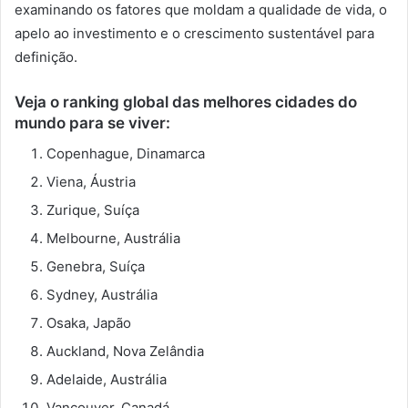
examinando os fatores que moldam a qualidade de vida, o
apelo ao investimento e o crescimento sustentável para
definição.
Veja o ranking global das melhores cidades do
mundo para se viver:
Copenhague, Dinamarca
Viena, Áustria
Zurique, Suíça
Melbourne, Austrália
Genebra, Suíça
Sydney, Austrália
Osaka, Japão
Auckland, Nova Zelândia
Adelaide, Austrália
Vancouver, Canadá