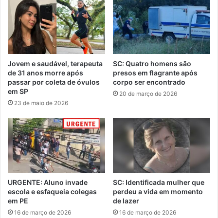
Jovem e saudável, terapeuta
SC: Quatro homens são
de 31 anos morre após
presos em flagrante após
passar por coleta de óvulos
corpo ser encontrado
em SP
20 de março de 2026
23 de maio de 2026
URGENTE: Aluno invade
SC: Identificada mulher que
escola e esfaqueia colegas
perdeu a vida em momento
em PE
de lazer
16 de março de 2026
16 de março de 2026