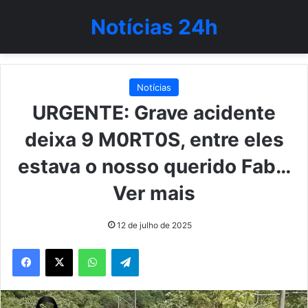
Notícias 24h
Notícias
URGENTE: Grave acidente
deixa 9 M0RT0S, entre eles
estava o nosso querido Fab…
Ver mais
12 de julho de 2025
WhatsApp
Telegram