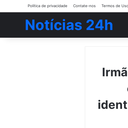
Política de privacidade
Contate-nos
Termos de Us
Notícias 24h
Irmã
ident