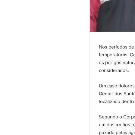
Nos períodos de 
temperaturas. C
os perigos natur
considerados.
Um caso doloroso
Genuir dos Santo
localizado dentr
Segundo o Corpo 
um dos irmãos te
puxado pelas ág