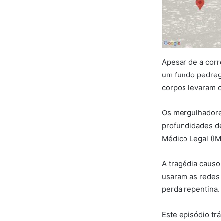
Apesar de a corr
um fundo pedreg
corpos levaram c
Os mergulhadores
profundidades de
Médico Legal (IM
A tragédia caus
usaram as redes 
perda repentina.
Este episódio tr