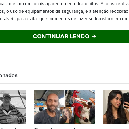
icas, mesmo em locais aparentemente tranquilos. A conscientiz
os, o uso de equipamentos de segurança, e a atenção redobrada
ensáveis para evitar que momentos de lazer se transformem em 
CONTINUAR LENDO →
ionados