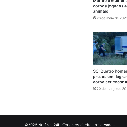
Marido e mulher 
corpos jogados e
animais
26 de maio de 202
SC: Quatro home
presos em flagra
corpo ser encont
20 de março de 20
©2026 Notícias 24h -Todos os direitos reservados.