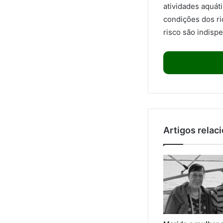
atividades aquát
condições dos ri
risco são indisp
Artigos relac