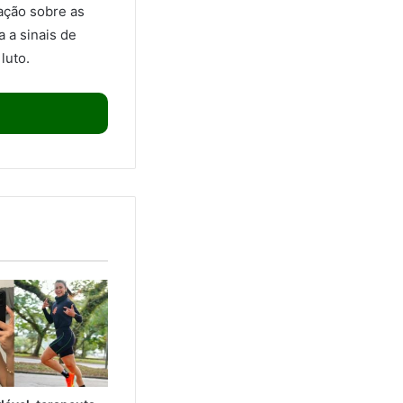
ação sobre as
 a sinais de
luto.