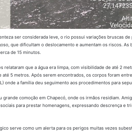
enteza ser considerada leve, o rio possui variações bruscas de
oso, que dificultam o deslocamento e aumentam os riscos. As 
erca de 15 minutos.
 relataram que a água era limpa, com visibilidade de até 2 metr
 até 5 metros. Após serem encontrados, os corpos foram entre
L) onde a família deu seguimento aos procedimentos para sepu
ou grande comoção em Chapecó, onde os irmãos residiam. Amigo
sociais para prestar homenagens, expressando descrença e tri
ágico serve como um alerta para os perigos muitas vezes sube