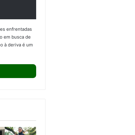
des enfrentadas
co em busca de
o à deriva é um