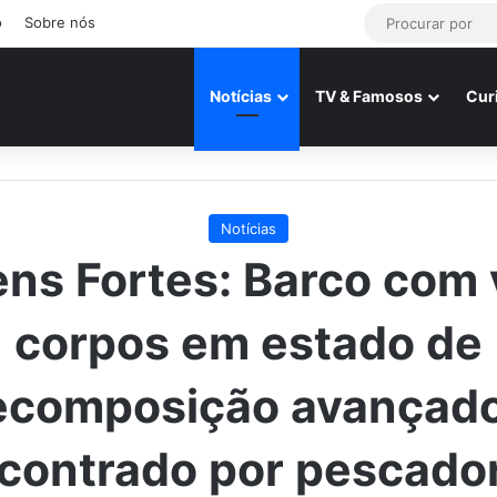
o
Sobre nós
Notícias
TV & Famosos
Cur
Notícias
ns Fortes: Barco com 
corpos em estado de
ecomposição avançado
contrado por pescado