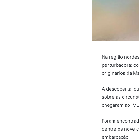
Na região norde
perturbadora: c
originários da Ma
A descoberta, qu
sobre as circuns
chegaram ao IML 
Foram encontrado
dentre os nove c
embarcação.