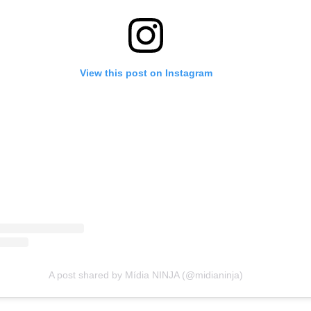
View this post on Instagram
A post shared by Mídia NINJA (@midianinja)