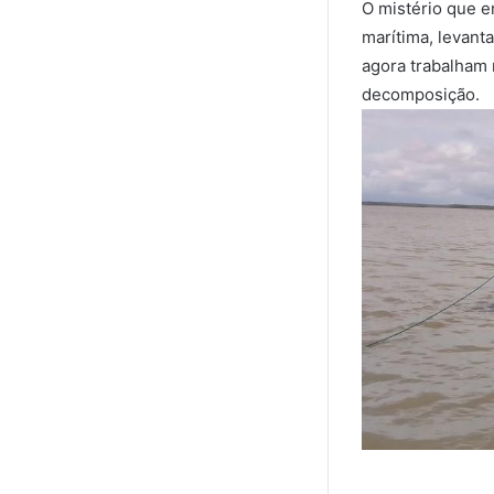
O mistério que 
marítima, levant
agora trabalham 
decomposição.