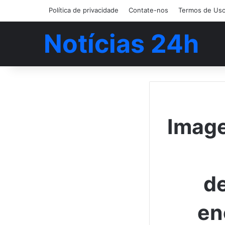
Política de privacidade
Contate-nos
Termos de Us
Notícias 24h
Image
d
en