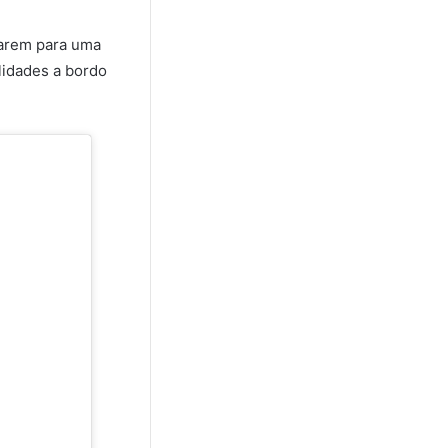
ntarem para uma
lidades a bordo