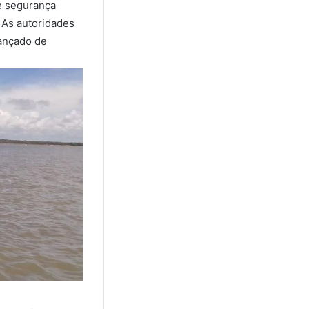
e segurança
. As autoridades
vançado de