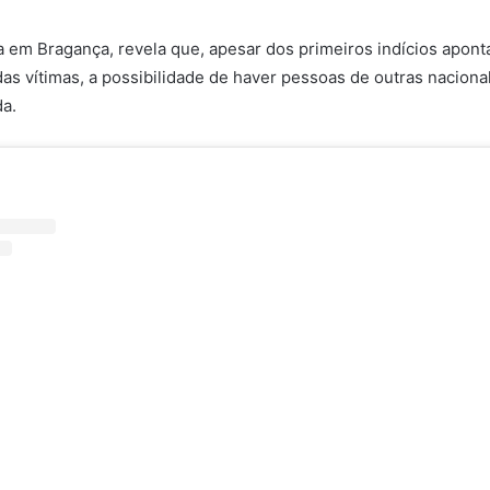
ada em Bragança, revela que, apesar dos primeiros indícios apo
das vítimas, a possibilidade de haver pessoas de outras naciona
da.