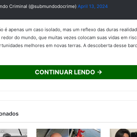
do Criminal (@submundodocrime)
April 13, 2024
ão é apenas um caso isolado, mas um reflexo das duras realida
o redor do mundo, que muitas vezes colocam suas vidas em ris
rtunidades melhores em novas terras. A descoberta desse barc
CONTINUAR LENDO →
ionados