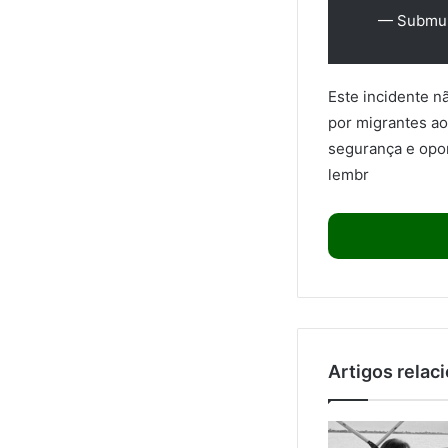
— Submun
Este incidente n
por migrantes a
segurança e opo
lembr
Artigos relac