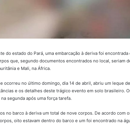
ste do estado do Pará, uma embarcação à deriva foi encontrad
orpos que, segundo documentos encontrados no local, seriam d
uritânia e Mali, na África.
e ocorreu no último domingo, dia 14 de abril, abriu um leque d
tâncias e os detalhes deste trágico evento em solo brasileiro. 
na segunda após uma força tarefa.
s no barco à deriva um total de nove corpos. De acordo com os 
orpos, oito estavam dentro do barco e um foi encontrado na ág