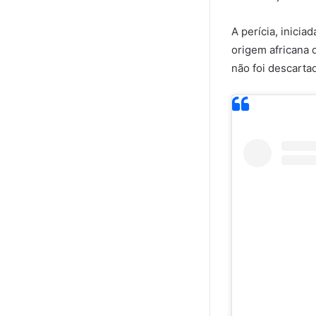
A perícia, inici
origem africana 
não foi descarta