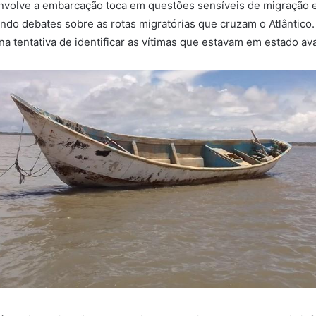
envolve a embarcação toca em questões sensíveis de migração 
ando debates sobre as rotas migratórias que cruzam o Atlântico
na tentativa de identificar as vítimas que estavam em estado a