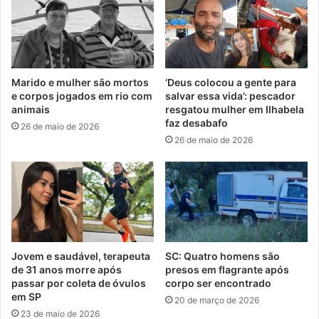
Marido e mulher são mortos
‘Deus colocou a gente para
e corpos jogados em rio com
salvar essa vida’: pescador
animais
resgatou mulher em Ilhabela
faz desabafo
26 de maio de 2026
26 de maio de 2026
Jovem e saudável, terapeuta
SC: Quatro homens são
de 31 anos morre após
presos em flagrante após
passar por coleta de óvulos
corpo ser encontrado
em SP
20 de março de 2026
23 de maio de 2026