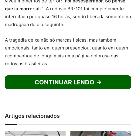
viveu momentos de terror:
“Foi desesperador. Só pensei
que ia morrer ali.”
. A rodovia BR-101 foi completamente
interditada por quase 16 horas, sendo liberada somente na
madrugada do dia seguinte.
A tragédia deixa não só marcas físicas, mas também
emocionais, tanto em quem presenciou, quanto em quem
acompanhou de longe mais uma página dolorosa das
rodovias brasileiras.
CONTINUAR LENDO →
Artigos relacionados