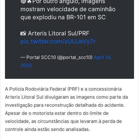
🔴🔥Por outro ângulo, imagens
mostram velocidade de caminhão
que explodiu na BR-101 em SC
📸 Arteris Litoral Sul/PRF
pic.twitter.com/xUIJJsVy7r
— Portal SCC10 (@portal_scc10)
April 14,
2025
A Polícia Rodoviária Federal (PRF) e a concessionária
Arteris Litoral Sul divulgaram as imagens como parte da
investigação para reconstrução detalhada do acidente.
Apesar de o motorista estar dentro do limite de
velocidade, as circunstâncias que levaram à perda de
controle ainda estão sendo analisadas.