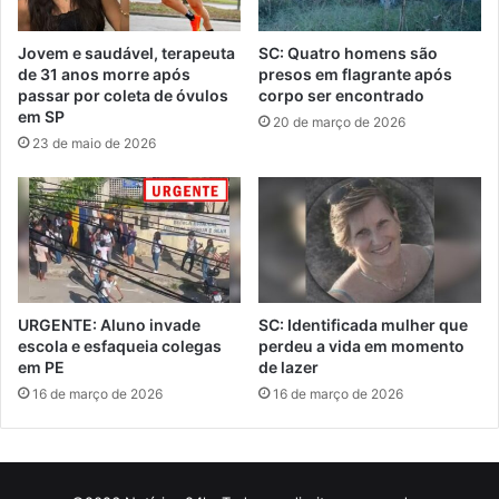
Jovem e saudável, terapeuta
SC: Quatro homens são
de 31 anos morre após
presos em flagrante após
passar por coleta de óvulos
corpo ser encontrado
em SP
20 de março de 2026
23 de maio de 2026
URGENTE: Aluno invade
SC: Identificada mulher que
escola e esfaqueia colegas
perdeu a vida em momento
em PE
de lazer
16 de março de 2026
16 de março de 2026