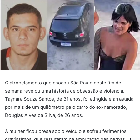
O atropelamento que chocou São Paulo neste fim de
semana revelou uma história de obsessão e violência.
Taynara Souza Santos, de 31 anos, foi atingida e arrastada
por mais de um quilômetro pelo carro do ex-namorado,
Douglas Alves da Silva, de 26 anos.
A mulher ficou presa sob o veículo e sofreu ferimentos
gravíssimos, que resultaram na amputação das pernas. O