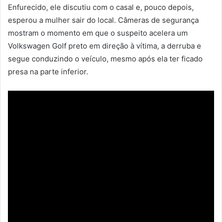
Enfurecido, ele discutiu com o casal e, pouco depois,
esperou a mulher sair do local. Câmeras de segurança
mostram o momento em que o suspeito acelera um
Volkswagen Golf preto em direção à vítima, a derruba e
segue conduzindo o veículo, mesmo após ela ter ficado
presa na parte inferior.