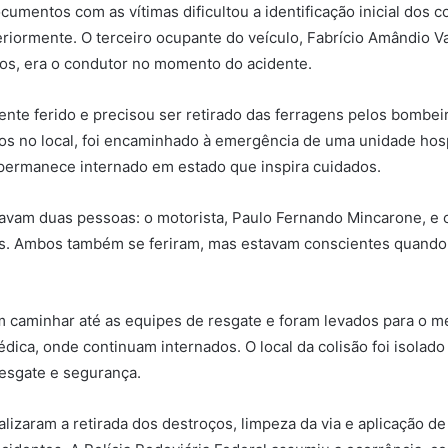
umentos com as vítimas dificultou a identificação inicial dos c
riormente. O terceiro ocupante do veículo, Fabrício Amândio V
os, era o condutor no momento do acidente.
ente ferido e precisou ser retirado das ferragens pelos bombei
os no local, foi encaminhado à emergência de uma unidade hosp
permanece internado em estado que inspira cuidados.
vam duas pessoas: o motorista, Paulo Fernando Mincarone, e 
s. Ambos também se feriram, mas estavam conscientes quando
 caminhar até as equipes de resgate e foram levados para o m
édica, onde continuam internados. O local da colisão foi isolado
esgate e segurança.
lizaram a retirada dos destroços, limpeza da via e aplicação de