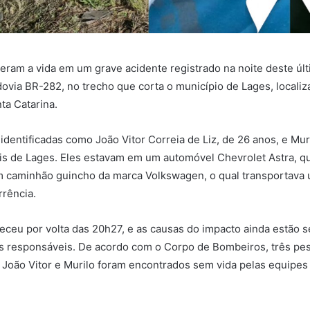
eram a vida em um grave acidente registrado na noite deste últ
dovia BR-282, no trecho que corta o município de Lages, localiz
ta Catarina.
 identificadas como João Vitor Correia de Liz, de 26 anos, e Mur
is de Lages. Eles estavam em um automóvel Chevrolet Astra, q
 caminhão guincho da marca Volkswagen, o qual transportava 
rência.
eceu por volta das 20h27, e as causas do impacto ainda estão 
es responsáveis. De acordo com o Corpo de Bombeiros, três pe
a. João Vitor e Murilo foram encontrados sem vida pelas equipes