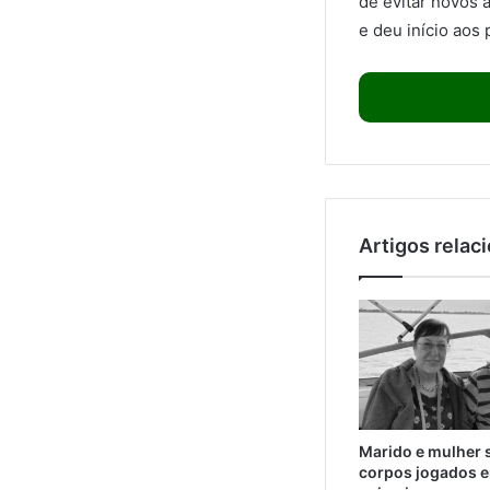
de evitar novos 
e deu início aos
Artigos relac
Marido e mulher 
corpos jogados e