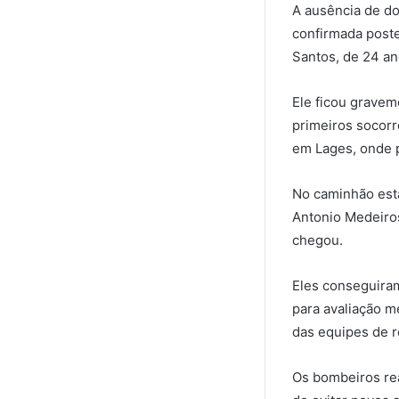
A ausência de doc
confirmada poste
Santos, de 24 an
Ele ficou gravem
primeiros socorr
em Lages, onde 
No caminhão esta
Antonio Medeiro
chegou.
Eles conseguiram
para avaliação m
das equipes de r
Os bombeiros rea