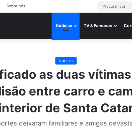
o
Sobre nós
Notícias
TV & Famosos
Cur
Notícias
ficado as duas vítimas
lisão entre carro e ca
interior de Santa Cata
ortes deixaram familiares e amigos devast