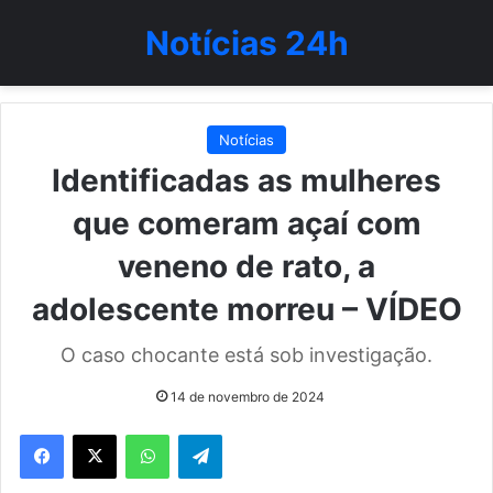
Notícias 24h
Notícias
Identificadas as mulheres
que comeram açaí com
veneno de rato, a
adolescente morreu – VÍDEO
O caso chocante está sob investigação.
14 de novembro de 2024
WhatsApp
Telegram