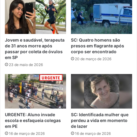
Jovem e saudável, terapeuta
SC: Quatro homens são
de 31 anos morre após
presos em flagrante após
passar por coleta de óvulos
corpo ser encontrado
em SP
20 de março de 2026
23 de maio de 2026
URGENTE: Aluno invade
SC: Identificada mulher que
escola e esfaqueia colegas
perdeu a vida em momento
em PE
de lazer
16 de março de 2026
16 de março de 2026