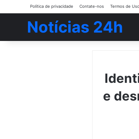
Política de privacidade
Contate-nos
Termos de Us
Notícias 24h
Ident
e des