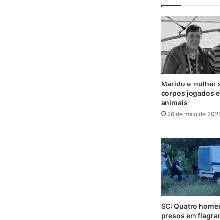
Marido e mulher 
corpos jogados e
animais
26 de maio de 202
SC: Quatro home
presos em flagra