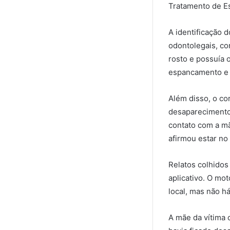
Tratamento de Es
A identificação 
odontolegais, co
rosto e possuía 
espancamento e 
Além disso, o co
desaparecimento 
contato com a m
afirmou estar n
Relatos colhidos 
aplicativo. O mo
local, mas não h
A mãe da vítima 