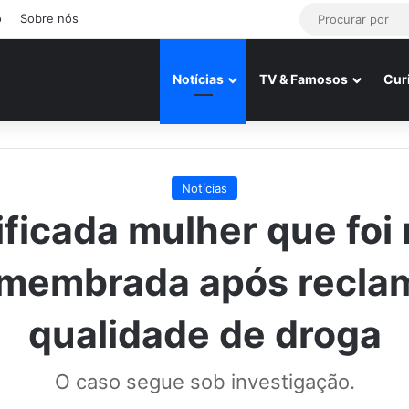
o
Sobre nós
Notícias
TV & Famosos
Cur
Notícias
ificada mulher que foi
membrada após recla
qualidade de droga
O caso segue sob investigação.