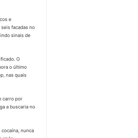
icos e
 seis facadas no
indo sinais de
ficado. O
bora o último
p, nas quais
m carro por
ga a buscaria no
e cocaína, nunca