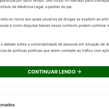
aparecida por tanto tempo. Seu corpo foi liberado para cremaçã
stituto de Medicina Legal, a pedido do pai.
evela os riscos aos quais usuários de drogas se expõem ao ent
nosas e como disputas banais nesse contexto podem culminar
 o debate sobre a vulnerabilidade de pessoas em situação de 
ncia de políticas públicas que aliem combate ao tráfico com aç
CONTINUAR LENDO →
ionados