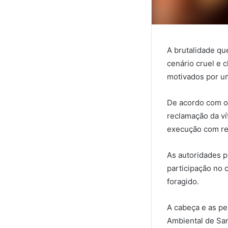
A brutalidade qu
cenário cruel e 
motivados por um
De acordo com os
reclamação da ví
execução com re
As autoridades 
participação no
foragido.
A cabeça e as pe
Ambiental de San