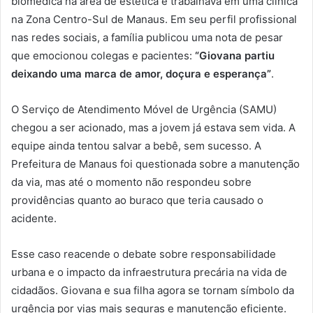
biomédica na área de estética e trabalhava em uma clínica
na Zona Centro-Sul de Manaus. Em seu perfil profissional
nas redes sociais, a família publicou uma nota de pesar
que emocionou colegas e pacientes:
“Giovana partiu
deixando uma marca de amor, doçura e esperança”
.
O Serviço de Atendimento Móvel de Urgência (SAMU)
chegou a ser acionado, mas a jovem já estava sem vida. A
equipe ainda tentou salvar a bebê, sem sucesso. A
Prefeitura de Manaus foi questionada sobre a manutenção
da via, mas até o momento não respondeu sobre
providências quanto ao buraco que teria causado o
acidente.
Esse caso reacende o debate sobre responsabilidade
urbana e o impacto da infraestrutura precária na vida de
cidadãos. Giovana e sua filha agora se tornam símbolo da
urgência por vias mais seguras e manutenção eficiente.