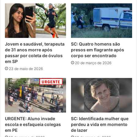
Jovem e saudável, terapeuta
SC: Quatro homens são
de 31 anos morre após
presos em flagrante após
passar por coleta de óvulos
corpo ser encontrado
em SP
20 de março de 2026
23 de maio de 2026
URGENTE: Aluno invade
SC: Identificada mulher que
escola e esfaqueia colegas
perdeu a vida em momento
em PE
de lazer