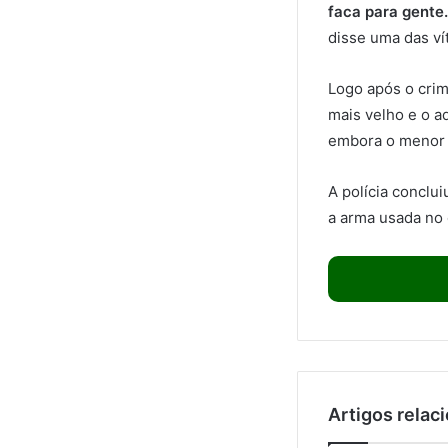
faca para gente.
disse uma das vít
Logo após o crim
mais velho e o a
embora o menor 
A polícia conclu
a arma usada no 
Artigos relac