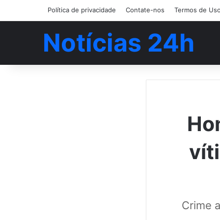
Política de privacidade
Contate-nos
Termos de Us
Notícias 24h
Hom
ví
Crime a