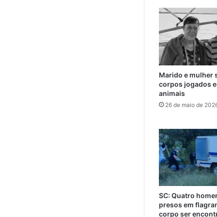
Marido e mulher 
corpos jogados e
animais
26 de maio de 202
SC: Quatro home
presos em flagra
corpo ser encont