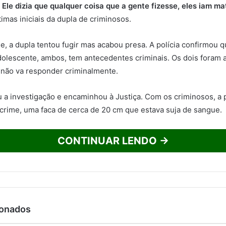
 Ele dizia que qualquer coisa que a gente fizesse, eles iam ma
imas iniciais da dupla de criminosos.
e, a dupla tentou fugir mas acabou presa. A polícia confirmou
dolescente, ambos, tem antecedentes criminais. Os dois foram 
não va responder criminalmente.
iu a investigação e encaminhou à Justiça. Com os criminosos, a 
crime, uma faca de cerca de 20 cm que estava suja de sangue.
CONTINUAR LENDO →
ionados