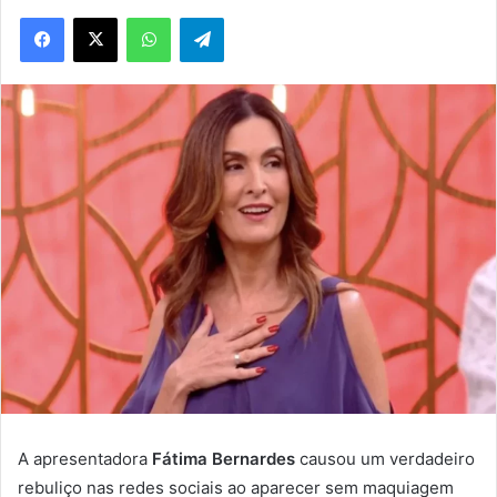
WhatsApp
Telegram
A apresentadora
Fátima Bernardes
causou um verdadeiro
rebuliço nas redes sociais ao aparecer sem maquiagem