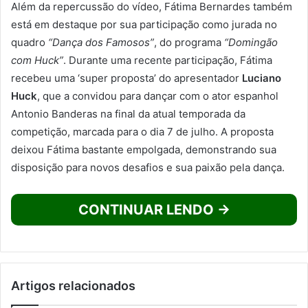
Além da repercussão do vídeo, Fátima Bernardes também
está em destaque por sua participação como jurada no
quadro
“Dança dos Famosos”
, do programa
“Domingão
com Huck”
. Durante uma recente participação, Fátima
recebeu uma ‘super proposta’ do apresentador
Luciano
Huck
, que a convidou para dançar com o ator espanhol
Antonio Banderas na final da atual temporada da
competição, marcada para o dia 7 de julho. A proposta
deixou Fátima bastante empolgada, demonstrando sua
disposição para novos desafios e sua paixão pela dança.
CONTINUAR LENDO →
Artigos relacionados