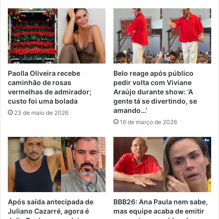
Paolla Oliveira recebe
Belo reage após público
caminhão de rosas
pedir volta com Viviane
vermelhas de admirador;
Araújo durante show: ‘A
custo foi uma bolada
gente tá se divertindo, se
amando…’
23 de maio de 2026
16 de março de 2026
Após saída antecipada de
BBB26: Ana Paula nem sabe,
Juliano Cazarré, agora é
mas equipe acaba de emitir