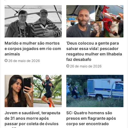
Marido e mulher são mortos
‘Deus colocou a gente para
e corpos jogados em rio com
salvar essa vida’: pescador
animais
resgatou mulher em Ilhabela
faz desabafo
26 de maio de 2026
26 de maio de 2026
Jovem e saudável, terapeuta
SC: Quatro homens são
de 31 anos morre após
presos em flagrante após
passar por coleta de óvulos
corpo ser encontrado