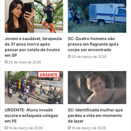
Jovem e saudável, terapeuta
SC: Quatro homens são
de 31 anos morre após
presos em flagrante após
passar por coleta de óvulos
corpo ser encontrado
em SP
20 de março de 2026
23 de maio de 2026
URGENTE: Aluno invade
SC: Identificada mulher que
escola e esfaqueia colegas
perdeu a vida em momento
em PE
de lazer
16 de março de 2026
16 de março de 2026