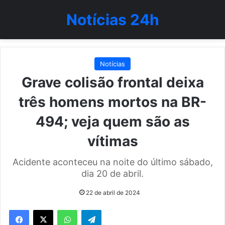
Notícias 24h
Notícias
Grave colisão frontal deixa
três homens mortos na BR-
494; veja quem são as
vítimas
Acidente aconteceu na noite do último sábado,
dia 20 de abril.
22 de abril de 2024
WhatsApp
Telegram