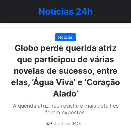
Notícias 24h
Notícias
Globo perde querida atriz
que participou de várias
novelas de sucesso, entre
elas, ‘Água Viva’ e ‘Coração
Alado’
A querida atriz não resistiu e mais detalhes
foram expostos.
3 de julho de 2024