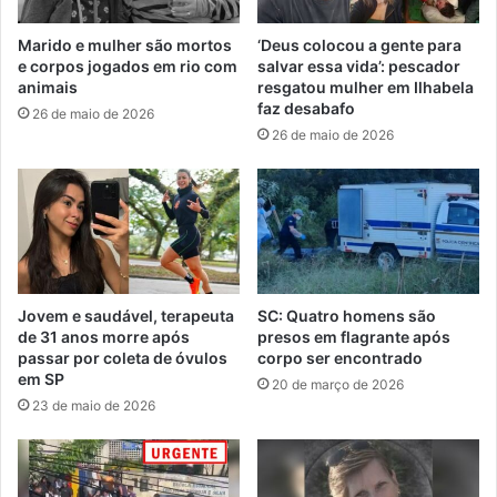
Marido e mulher são mortos
‘Deus colocou a gente para
e corpos jogados em rio com
salvar essa vida’: pescador
animais
resgatou mulher em Ilhabela
faz desabafo
26 de maio de 2026
26 de maio de 2026
Jovem e saudável, terapeuta
SC: Quatro homens são
de 31 anos morre após
presos em flagrante após
passar por coleta de óvulos
corpo ser encontrado
em SP
20 de março de 2026
23 de maio de 2026