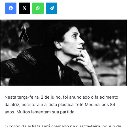
WhatsApp
Telegram
Nesta terça-feira, 2 de julho, foi anunciado o falecimento
da atriz, escritora e artista plástica Tetê Medina, aos 84
anos. Muitos lamentam sua partida.
O corpo da artista será cremado na quarta-feira, no Rio de