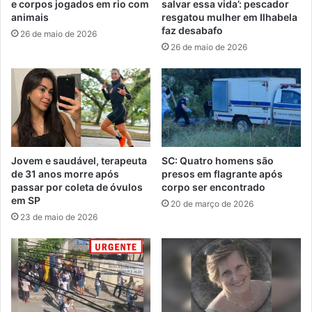
e corpos jogados em rio com
salvar essa vida’: pescador
animais
resgatou mulher em Ilhabela
faz desabafo
26 de maio de 2026
26 de maio de 2026
Jovem e saudável, terapeuta
SC: Quatro homens são
de 31 anos morre após
presos em flagrante após
passar por coleta de óvulos
corpo ser encontrado
em SP
20 de março de 2026
23 de maio de 2026