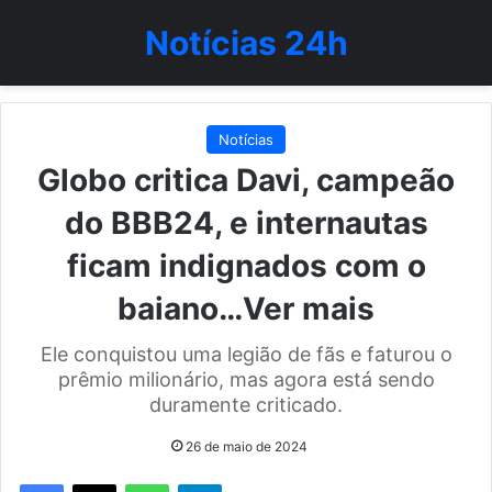
Notícias 24h
Notícias
Globo critica Davi, campeão
do BBB24, e internautas
ficam indignados com o
baiano…Ver mais
Ele conquistou uma legião de fãs e faturou o
prêmio milionário, mas agora está sendo
duramente criticado.
26 de maio de 2024
WhatsApp
Telegram