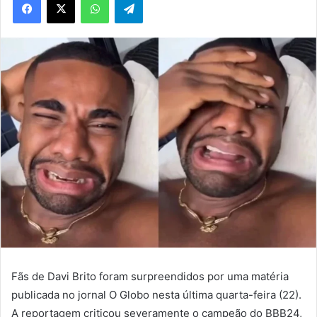
Fãs de Davi Brito foram surpreendidos por uma matéria
publicada no jornal O Globo nesta última quarta-feira (22).
A reportagem criticou severamente o campeão do BBB24,