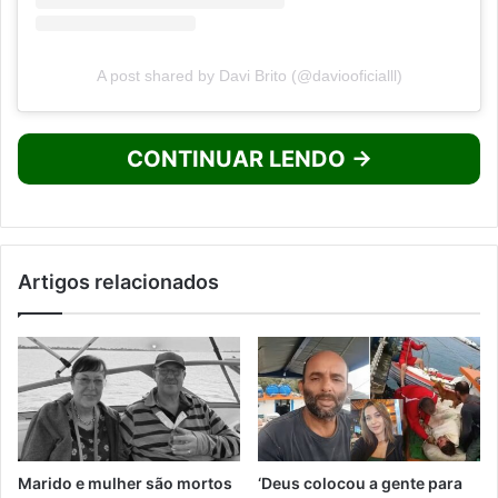
A post shared by Davi Brito (@daviooficialll)
CONTINUAR LENDO →
Artigos relacionados
Marido e mulher são mortos
‘Deus colocou a gente para