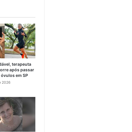
ável, terapeuta
orre após passar
e óvulos em SP
e 2026