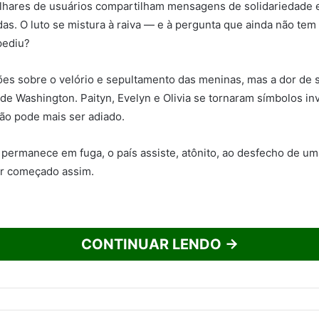
ilhares de usuários compartilham mensagens de solidariedade
as. O luto se mistura à raiva — e à pergunta que ainda não tem
pediu?
es sobre o velório e sepultamento das meninas, mas a dor de 
de Washington. Paityn, Evelyn e Olivia se tornaram símbolos in
ão pode mais ser adiado.
 permanece em fuga, o país assiste, atônito, ao desfecho de um
er começado assim.
CONTINUAR LENDO →