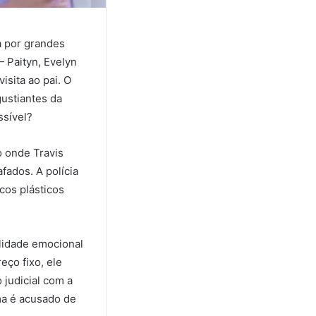
a por grandes
— Paityn, Evelyn
isita ao pai. O
ustiantes da
ssível?
o onde Travis
fados. A polícia
cos plásticos
ilidade emocional
eço fixo, ele
 judicial com a
ma é acusado de