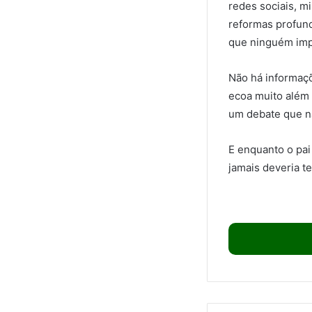
redes sociais, m
reformas profund
que ninguém im
Não há informaçõ
ecoa muito além 
um debate que n
E enquanto o pai
jamais deveria t