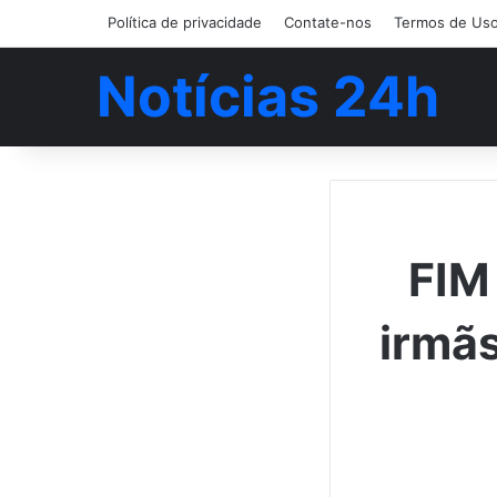
Política de privacidade
Contate-nos
Termos de Us
Notícias 24h
FIM
irmã