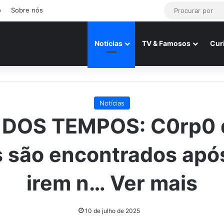
o
Sobre nós
Notícias
TV & Famosos
Cur
Notícias
 DOS TEMPOS: C0rp0 
s são encontrados após
irem n… Ver mais
10 de julho de 2025