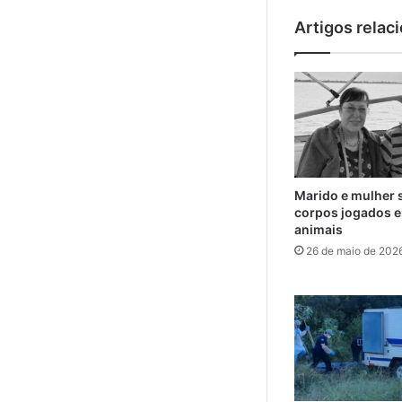
Artigos relac
Marido e mulher 
corpos jogados e
animais
26 de maio de 202