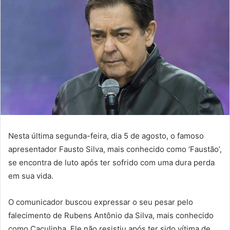
Nesta última segunda-feira, dia 5 de agosto, o famoso
apresentador Fausto Silva, mais conhecido como ‘Faustão’,
se encontra de luto após ter sofrido com uma dura perda
em sua vida.
O comunicador buscou expressar o seu pesar pelo
falecimento de Rubens Antônio da Silva, mais conhecido
como Caçulinha. Ele não resistiu após ter sido vítima de