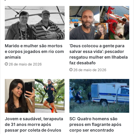
Marido e mulher são mortos
‘Deus colocou a gente para
e corpos jogados em rio com
salvar essa vida’: pescador
animais
resgatou mulher em Ilhabela
faz desabafo
26 de maio de 2026
26 de maio de 2026
Jovem e saudável, terapeuta
SC: Quatro homens são
de 31 anos morre após
presos em flagrante após
passar por coleta de óvulos
corpo ser encontrado